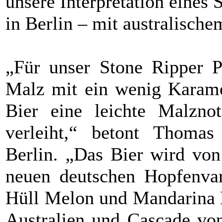
unsere Interpretation eines 
in Berlin – mit australische
„Für unser Stone Ripper P
Malz mit ein wenig Karame
Bier eine leichte Malzno
verleiht,“ betont Thomas
Berlin. „Das Bier wird von
neuen deutschen Hopfenvari
Hüll Melon und Mandarina 
Australien und Cascade vo