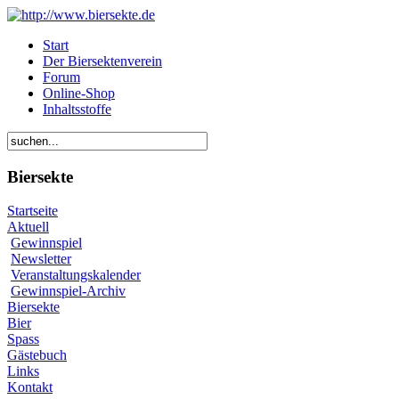
Start
Der Biersektenverein
Forum
Online-Shop
Inhaltsstoffe
Biersekte
Startseite
Aktuell
Gewinnspiel
Newsletter
Veranstaltungskalender
Gewinnspiel-Archiv
Biersekte
Bier
Spass
Gästebuch
Links
Kontakt