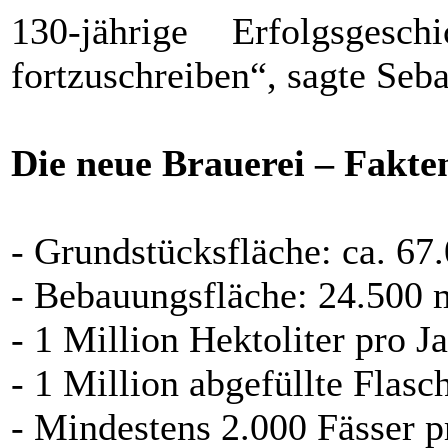
130-jährige Erfolgsgesc
fortzuschreiben“, sagte Seba
Die neue Brauerei – Fakte
- Grundstücksfläche: ca. 67
- Bebauungsfläche: 24.500 
- 1 Million Hektoliter pro J
- 1 Million abgefüllte Flasc
- Mindestens 2.000 Fässer p