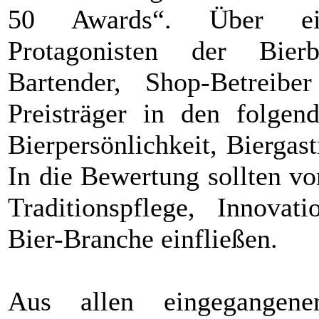
50 Awards“. Über ein
Protagonisten der Bierb
Bartender, Shop-Betreibe
Preisträger in den folgen
Bierpersönlichkeit, Biergas
In die Bewertung sollten v
Traditionspflege, Innovat
Bier-Branche einfließen.
Aus allen eingegangen