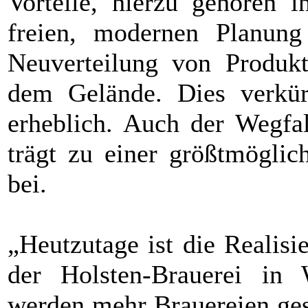
Vorteile, hierzu gehören i
freien, modernen Planun
Neuverteilung von Produkt
dem Gelände. Dies verkür
erheblich. Auch der Wegfal
trägt zu einer größtmöglic
bei.
„Heutzutage ist die Realisi
der Holsten-Brauerei in 
werden mehr Brauereien ges