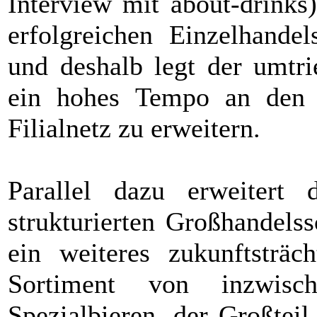
Interview mit about-drinks)
erfolgreichen Einzelhandel
und deshalb legt der umtri
ein hohes Tempo an den 
Filialnetz zu erweitern.
Parallel dazu erweitert
strukturierten Großhandels
ein weiteres zukunftsträc
Sortiment von inzwisc
Spezialbieren, der Großtei