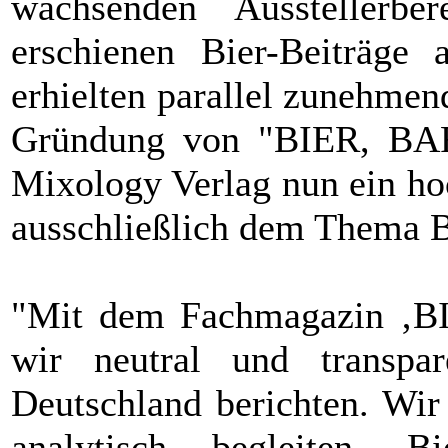
wachsenden Ausstellerbe
erschienen Bier-Beiträge
erhielten parallel zunehme
Gründung von "BIER, BA
Mixology Verlag nun ein ho
ausschließlich dem Thema B
"Mit dem Fachmagazin ‚
wir neutral und transp
Deutschland berichten. Wir
analytisch begleiten, 