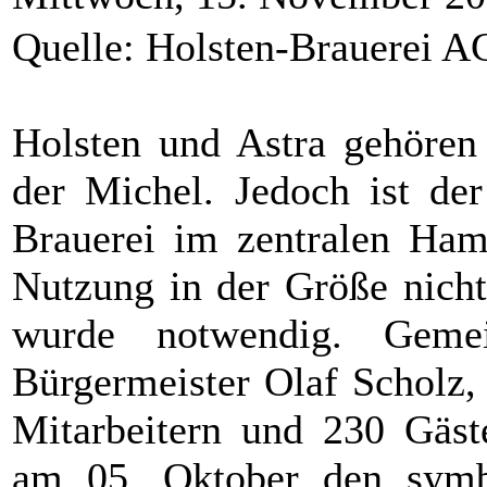
Quelle: Holsten-Brauerei A
Holsten und Astra gehöre
der Michel. Jedoch ist der
Brauerei im zentralen Hamb
Nutzung in der Größe nich
wurde notwendig. Gem
Bürgermeister Olaf Scholz,
Mitarbeitern und 230 Gäste
am 05. Oktober den symbo