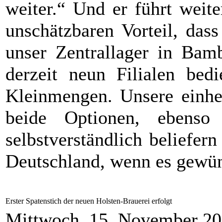
weiter.“ Und er führt weit
unschätzbaren Vorteil, das
unser Zentrallager in Bamb
derzeit neun Filialen bed
Kleinmengen. Unsere einhei
beide Optionen, ebenso 
selbstverständlich beliefe
Deutschland, wenn es gewün
Erster Spatenstich der neuen Holsten-Brauerei erfolgt
Mittwoch, 15. November 2