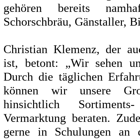
gehören bereits namh
Schorschbräu, Gänstaller, 
Christian Klemenz, der au
ist, betont: „Wir sehen un
Durch die täglichen Erfah
können wir unsere Gro
hinsichtlich Sortiment
Vermarktung beraten. Zud
gerne in Schulungen an d