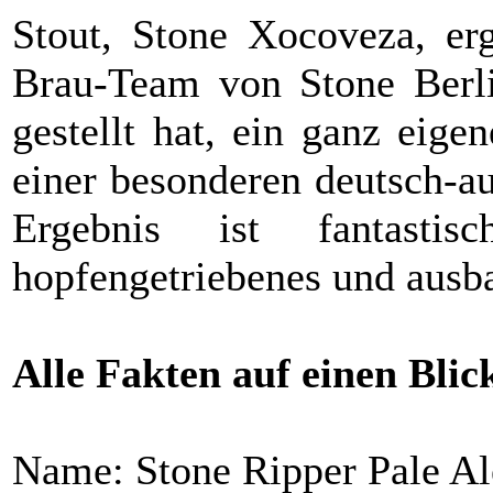
Stout, Stone Xocoveza, erg
Brau-Team von Stone Berli
gestellt hat, ein ganz eig
einer besonderen deutsch-au
Ergebnis ist fantastis
hopfengetriebenes und ausba
Alle Fakten auf einen Blic
Name: Stone Ripper Pale A