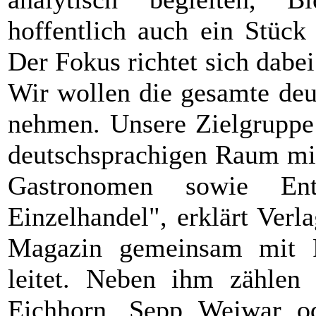
hoffentlich auch ein Stück 
Der Fokus richtet sich dabei
Wir wollen die gesamte deu
nehmen. Unsere Zielgruppe 
deutschsprachigen Raum mit
Gastronomen sowie En
Einzelhandel", erklärt Ver
Magazin gemeinsam mit Fa
leitet. Neben ihm zählen 
Eichhorn, Sepp Wejwar od