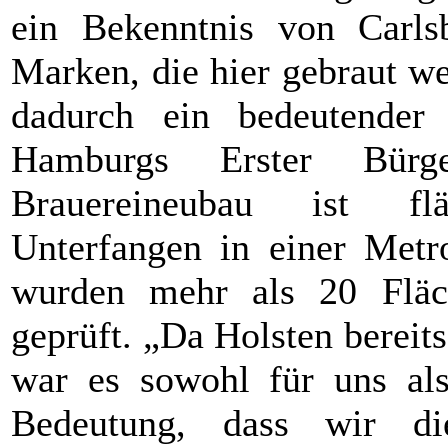
ein Bekenntnis von Carl
Marken, die hier gebraut w
dadurch ein bedeutender B
Hamburgs Erster Bürg
Brauereineubau ist flä
Unterfangen in einer Met
wurden mehr als 20 Fläch
geprüft. „Da Holsten bereit
war es sowohl für uns als
Bedeutung, dass wir d