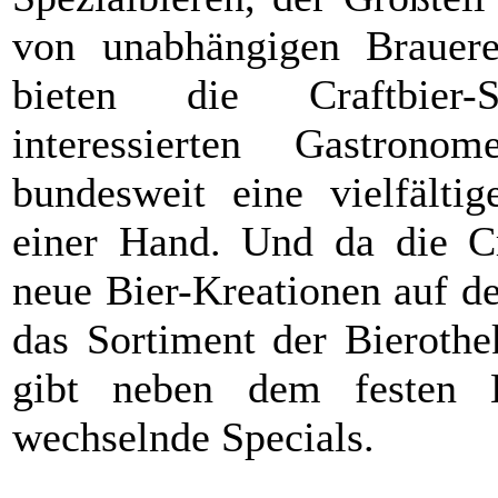
von unabhängigen Brauer
bieten die Craftbier-
interessierten Gastron
bundesweit eine vielfält
einer Hand. Und da die Cr
neue Bier-Kreationen auf de
das Sortiment der Bieroth
gibt neben dem festen K
wechselnde Specials.