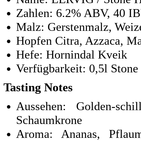
Zahlen: 6.2% ABV, 40 IB
Malz: Gerstenmalz, Weiz
Hopfen Citra, Azzaca, M
Hefe: Hornindal Kveik
Verfügbarkeit: 0,5l Sto
Tasting Notes
Aussehen: Golden-schil
Schaumkrone
Aroma: Ananas, Pflaum