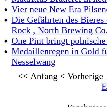
Vier neue New Era Pilsen
Die Gefährten des Biere
Rock , North Brewing Co.
One Pint bringt polnisch
Medaillenregen in Gold fü
Nesselwang
<< Anfang
< Vorherige
E