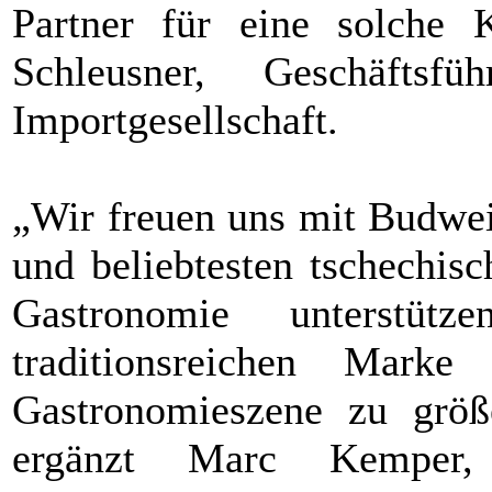
Partner für eine solche 
Schleusner, Geschäfts
Importgesellschaft.
„Wir freuen uns mit Budwei
und beliebtesten tschechis
Gastronomie unterstü
traditionsreichen Mark
Gastronomieszene zu größe
ergänzt Marc Kemper, 