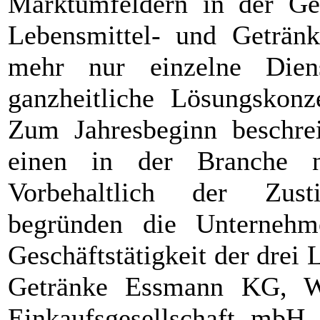
Marktumfeldern in der Get
Lebensmittel- und Getränk
mehr nur einzelne Diens
ganzheitliche Lösungskonz
Zum Jahresbeginn beschrei
einen in der Branche n
Vorbehaltlich der Zus
begründen die Unternehm
Geschäftstätigkeit der drei 
Getränke Essmann KG, We
Einkaufsgesellschaft mbH 