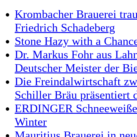
Krombacher Brauerei traue
Friedrich Schadeberg
Stone Hazy with a Chance
Dr. Markus Fohr aus Lahns
Deutscher Meister der Bi
Die Freindalwirtschaft z
Schiller Bräu präsentiert
ERDINGER Schneeweiße -
Winter
Mauritius Brauerei in ne