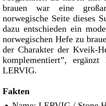
brauen war eine großa
norwegische Seite dieses S
dazu entschieden ein moder
norwegischen Hefe zu braue
der Charakter der Kveik-H
komplementiert”, ergänzt
LERVIG.
Fakten
Name: LERVIG / Stone H