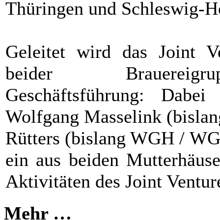
Thüringen und Schleswig-Ho
Geleitet wird das Joint V
beider Brauereigru
Geschäftsführung: Dabe
Wolfgang Masselink (bisla
Rütters (bislang WGH / WG
ein aus beiden Mutterhäuse
Aktivitäten des Joint Ventur
Mehr …