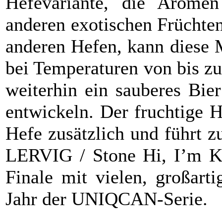
Hefevariante, die Arome
anderen exotischen Früchten
anderen Hefen, kann diese 
bei Temperaturen von bis z
weiterhin ein sauberes Bie
entwickeln. Der fruchtige 
Hefe zusätzlich und führt 
LERVIG / Stone Hi, I’m Kv
Finale mit vielen, großart
Jahr der UNIQCAN-Serie.