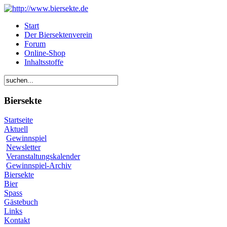
Start
Der Biersektenverein
Forum
Online-Shop
Inhaltsstoffe
Biersekte
Startseite
Aktuell
Gewinnspiel
Newsletter
Veranstaltungskalender
Gewinnspiel-Archiv
Biersekte
Bier
Spass
Gästebuch
Links
Kontakt