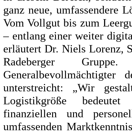
ganz neue, umfassendere Lö
Vom Vollgut bis zum Leergu
– entlang einer weiter digit
erläutert Dr. Niels Lorenz,
Radeberger Grupp
Generalbevollmächtigter 
unterstreicht: „Wir gest
Logistikgröße bedeutet
finanziellen und persone
umfassenden Marktkenntni