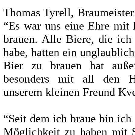
Thomas Tyrell, Braumeister
“Es war uns eine Ehre mit 
brauen. Alle Biere, die ic
habe, hatten ein unglaublic
Bier zu brauen hat auße
besonders mit all den H
unserem kleinen Freund Kve
“Seit dem ich braue bin ic
Möglichkeit zu haben mit S