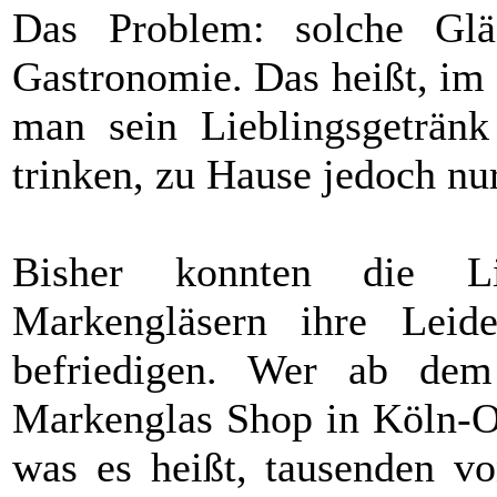
Das Problem: solche Glä
Gastronomie. Das heißt, im 
man sein Lieblingsgeträn
trinken, zu Hause jedoch nur
Bisher konnten die L
Markengläsern ihre Leid
befriedigen. Wer ab de
Markenglas Shop in Köln-Os
was es heißt, tausenden vo