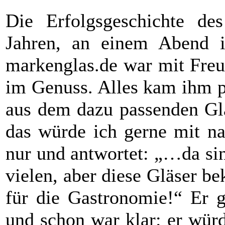
Die Erfolgsgeschichte d
Jahren, an einem Abend 
markenglas.de war mit Freu
im Genuss. Alles kam ihm pe
aus dem dazu passenden Gla
das würde ich gerne mit na
nur und antwortet: „…da sind
vielen, aber diese Gläser b
für die Gastronomie!“ Er g
und schon war klar: er wür