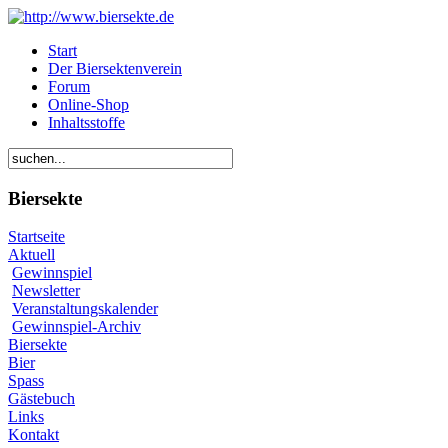
Start
Der Biersektenverein
Forum
Online-Shop
Inhaltsstoffe
Biersekte
Startseite
Aktuell
Gewinnspiel
Newsletter
Veranstaltungskalender
Gewinnspiel-Archiv
Biersekte
Bier
Spass
Gästebuch
Links
Kontakt