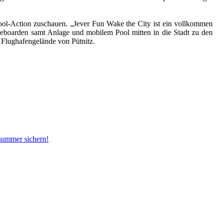
ool-Action zuschauen. „Jever Fun Wake the City ist ein vollkommen
akeboarden samt Anlage und mobilem Pool mitten in die Stadt zu den
 Flughafengelände von Pütnitz.
snummer sichern!