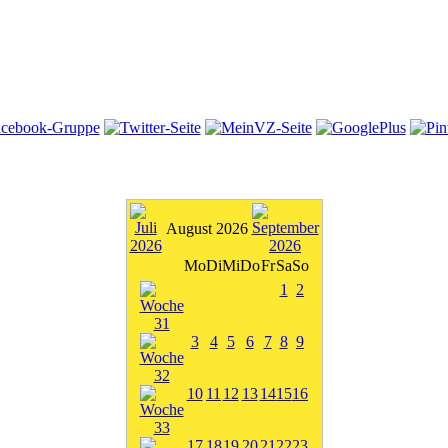
August 2026
Mo
Di
Mi
Do
Fr
Sa
So
1
2
3
4
5
6
7
8
9
10
11
12
13
14
15
16
17
18
19
20
21
22
23