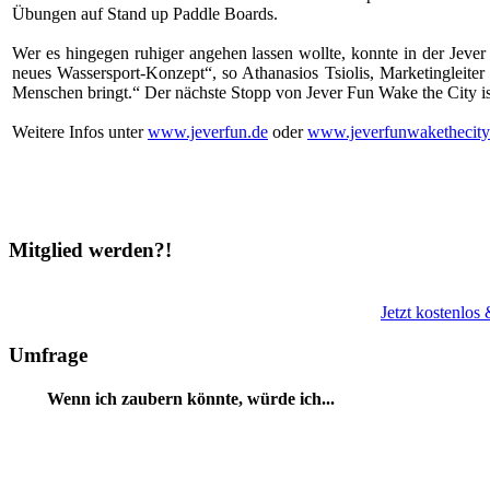
Übungen auf Stand up Paddle Boards.
Wer es hingegen ruhiger angehen lassen wollte, konnte in der Jev
neues Wassersport-Konzept“, so Athanasios Tsiolis, Marketingleite
Menschen bringt.“ Der nächste Stopp von Jever Fun Wake the City i
Weitere Infos unter
www.jeverfun.de
oder
www.jeverfunwakethecity
Mitglied werden?!
Jetzt kostenlos
Umfrage
Wenn ich zaubern könnte, würde ich...