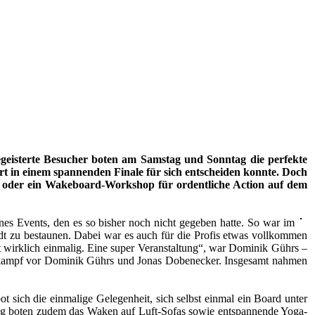
geisterte Besucher boten am Samstag und Sonntag die perfekte
rt in einem spannenden Finale für sich entscheiden konnte. Doch
 oder ein Wakeboard-Workshop für ordentliche Action auf dem
s Events, den es so bisher noch nicht gegeben hatte. So war im
dt zu bestaunen. Dabei war es auch für die Profis etwas vollkommen
st wirklich einmalig. Eine super Veranstaltung“, war Dominik Gührs –
ttkampf vor Dominik Gührs und Jonas Dobenecker. Insgesamt nahmen
sich die einmalige Gelegenheit, sich selbst einmal ein Board unter
ung boten zudem das Waken auf Luft-Sofas sowie entspannende Yoga-