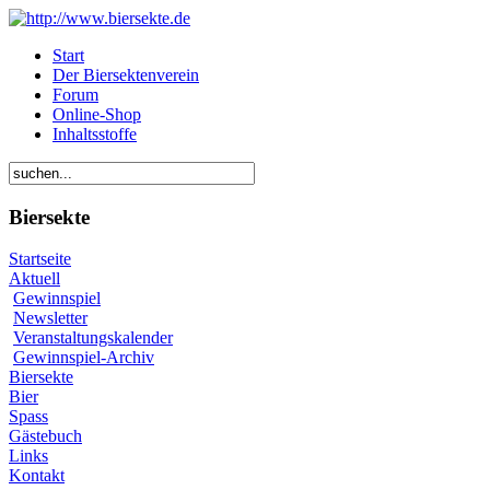
Start
Der Biersektenverein
Forum
Online-Shop
Inhaltsstoffe
Biersekte
Startseite
Aktuell
Gewinnspiel
Newsletter
Veranstaltungskalender
Gewinnspiel-Archiv
Biersekte
Bier
Spass
Gästebuch
Links
Kontakt