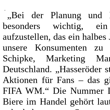
„Bei der Planung und 
besonders wichtig, e
aufzustellen, das ein halbe
unsere Konsumenten zu b
Schipke, Marketing Ma
Deutschland. „Hasseröder s
Aktionen für Fans – das gi
FIFA WM.“ Die Nummer Dr
Biere im Handel gehört lau