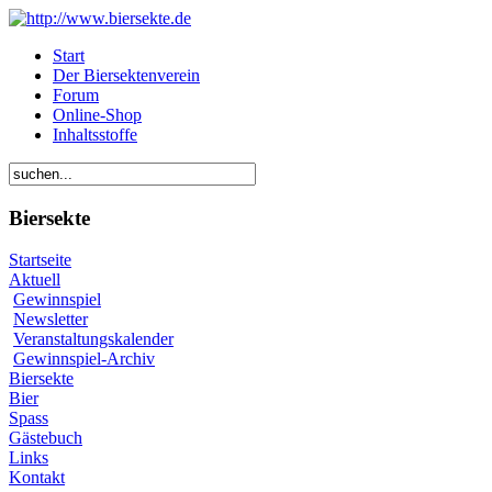
Start
Der Biersektenverein
Forum
Online-Shop
Inhaltsstoffe
Biersekte
Startseite
Aktuell
Gewinnspiel
Newsletter
Veranstaltungskalender
Gewinnspiel-Archiv
Biersekte
Bier
Spass
Gästebuch
Links
Kontakt