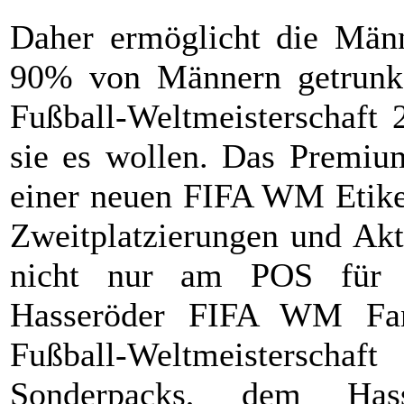
Daher ermöglicht die Män
90% von Männern getrunk
Fußball-Weltmeisterschaft
sie es wollen. Das Premium
einer neuen FIFA WM Etiket
Zweitplatzierungen und Akt
nicht nur am POS für F
Hasseröder FIFA WM Fan
Fußball-Weltmeisterscha
Sonderpacks, dem Has