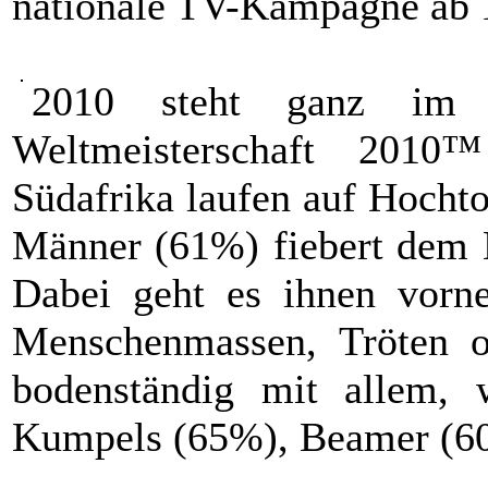
nationale TV-Kampagne ab 
2010 steht ganz im 
Weltmeisterschaft 2010
Südafrika laufen auf Hocht
Männer (61%) fiebert dem E
Dabei geht es ihnen vorn
Menschenmassen, Tröten o
bodenständig mit allem,
Kumpels (65%), Beamer (60