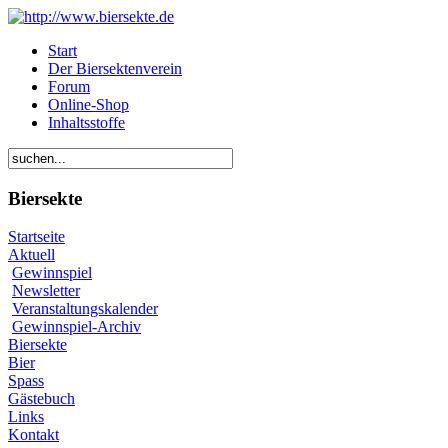
Start
Der Biersektenverein
Forum
Online-Shop
Inhaltsstoffe
Biersekte
Startseite
Aktuell
Gewinnspiel
Newsletter
Veranstaltungskalender
Gewinnspiel-Archiv
Biersekte
Bier
Spass
Gästebuch
Links
Kontakt