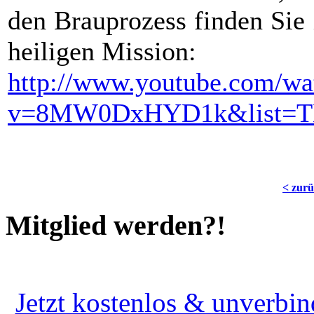
den Brauprozess finden Sie
heiligen Mission:
http://www.youtube.com/wa
v=8MW0DxHYD1k&list=
< zur
Mitglied werden?!
Jetzt kostenlos & unverbin