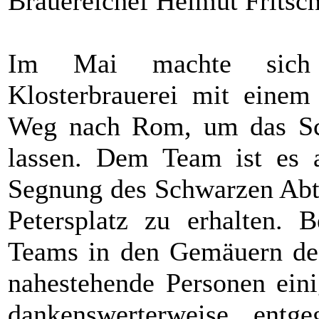
Brauereichef Helmut Fritsch
Im Mai machte sich e
Klosterbrauerei mit eine
Weg nach Rom, um das Sc
lassen. Dem Team ist es 
Segnung des Schwarzen Abts
Petersplatz zu erhalten. 
Teams in den Gemäuern des
nahestehende Personen ein
dankenswerterweise ent