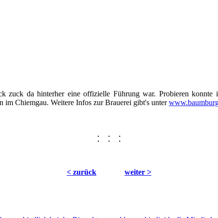
ck zuck da hinterher eine offizielle Führung war. Probieren konnte 
n im Chiemgau. Weitere Infos zur Brauerei gibt's unter
www.baumburg
< zurück
weiter >