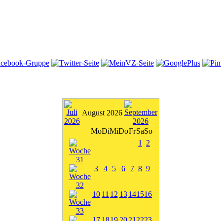
August 2026
Mo
Di
Mi
Do
Fr
Sa
So
1
2
3
4
5
6
7
8
9
10
11
12
13
14
15
16
17
18
19
20
21
22
23