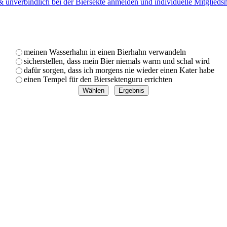
 & unverbindlich bei der Biersekte anmelden und individuelle Mitglied
meinen Wasserhahn in einen Bierhahn verwandeln
sicherstellen, dass mein Bier niemals warm und schal wird
dafür sorgen, dass ich morgens nie wieder einen Kater habe
einen Tempel für den Biersektenguru errichten