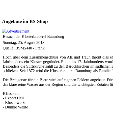
Angebote im BS-Shop
Besuch der Klosterbrauerei Baumburg
Sonntag, 25. August 2013
Quelle: BSM5440 - Frank
Hoch über dem Zusammenschluss von Alz und Traun thront dias ehe
Jahrhunderts ein Kloster gegründet. Ende des 17. Jahrhunderts wur
Besonders die Stiftskirche zählt zu den Barockkirchen im südlichen 
schließen. Seit 1872 wird die Klosterbrauerei Baumburg als Familienb
Die Braugerste für die Biere wird auf eigenen Feldern angebaut. Fü
das klare reine Wasser aus der Region sind die wichtigsten Zutaten f
Klassiker:
- Export Hell
- Klosterweiße
- Dunkle Weiße