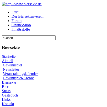
Start
Der Biersektenverein
Forum
Online-Shop
Inhaltsstoffe
Biersekte
Startseite
Aktuell
Gewinnspiel
Newsletter
Veranstaltungskalender
Gewinnspiel-Archiv
Biersekte
Bier
Spass
Gästebuch
Links
Kontakt