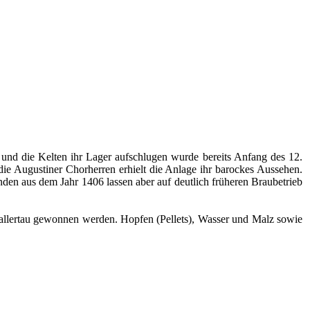
nd die Kelten ihr Lager aufschlugen wurde bereits Anfang des 12.
ie Augustiner Chorherren erhielt die Anlage ihr barockes Aussehen.
nden aus dem Jahr 1406 lassen aber auf deutlich früheren Braubetrieb
 Hallertau gewonnen werden. Hopfen (Pellets), Wasser und Malz sowie