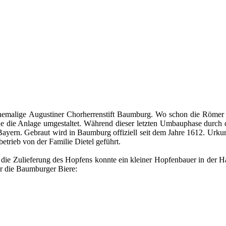
malige Augustiner Chorherrenstift Baumburg. Wo schon die Römer u
de die Anlage umgestaltet. Während dieser letzten Umbauphase durch d
Bayern. Gebraut wird in Baumburg offiziell seit dem Jahre 1612. Urku
etrieb von der Familie Dietel geführt.
r die Zulieferung des Hopfens konnte ein kleiner Hopfenbauer in der
ür die Baumburger Biere: