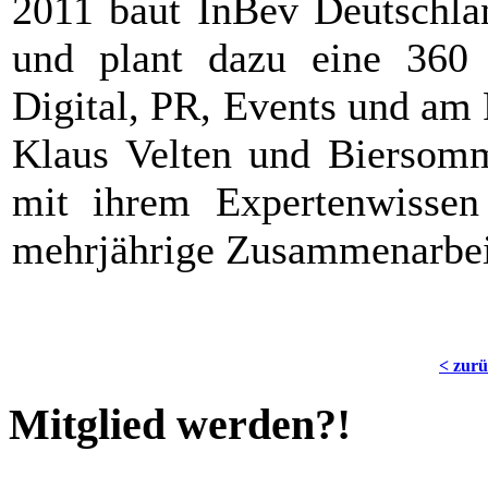
2011 baut InBev Deutschla
und plant dazu eine 360
Digital, PR, Events und am 
Klaus Velten und Biersomme
mit ihrem Expertenwissen
mehrjährige Zusammenarbeit
< zur
Mitglied werden?!