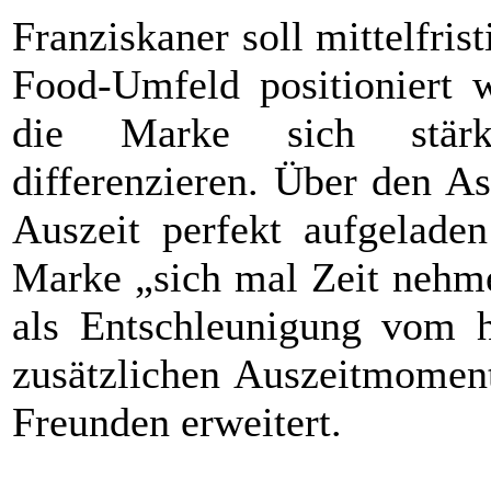
Franziskaner soll mittelfri
Food-Umfeld positioniert w
die Marke sich stärk
differenzieren. Über den A
Auszeit perfekt aufgelade
Marke „sich mal Zeit nehme
als Entschleunigung vom h
zusätzlichen Auszeitmomen
Freunden erweitert.