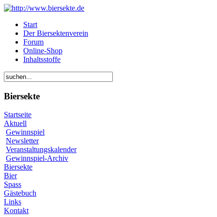
Start
Der Biersektenverein
Forum
Online-Shop
Inhaltsstoffe
Biersekte
Startseite
Aktuell
Gewinnspiel
Newsletter
Veranstaltungskalender
Gewinnspiel-Archiv
Biersekte
Bier
Spass
Gästebuch
Links
Kontakt