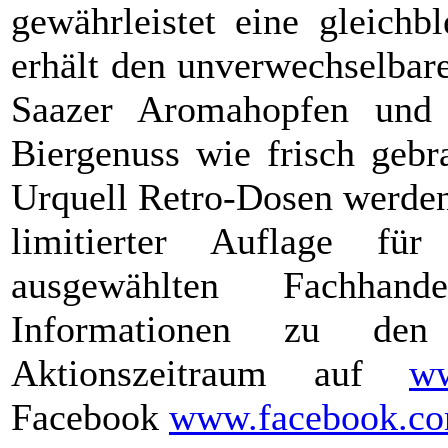
gewährleistet eine gleichb
erhält den unverwechselba
Saazer Aromahopfen und 
Biergenuss wie frisch gebr
Urquell Retro-Dosen werden
limitierter Auflage f
ausgewählten Fachhand
Informationen zu de
Aktionszeitraum auf
ww
Facebook
www.facebook.com