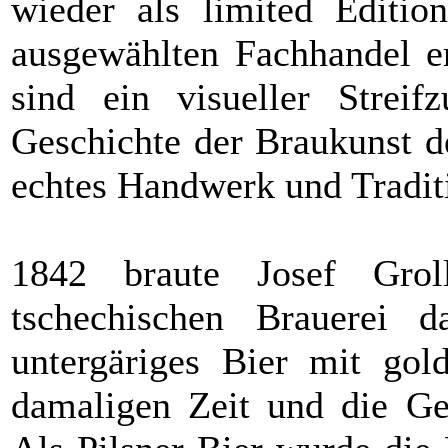
wieder als limited Editi
ausgewählten Fachhandel er
sind ein visueller Streif
Geschichte der Braukunst d
echtes Handwerk und Tradit
1842 braute Josef Grol
tschechischen Brauerei d
untergäriges Bier mit gol
damaligen Zeit und die Geb