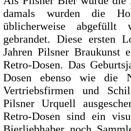
Als Pilsner Bier wurde die
damals wurden die Hol
üblicherweise abgefüll
gebrandet. Diese ersten 
Jahren Pilsner Braukunst e
Retro-Dosen. Das Geburtsja
Dosen ebenso wie die N
Vertriebsfirmen und Schi
Pilsner Urquell ausgesche
Retro-Dosen sind ein visu
Bierliebhaber noch Sammler