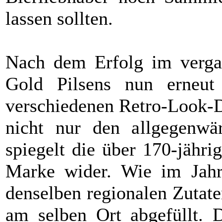
lassen sollten.
Nach dem Erfolg im vergan
Gold Pilsens nun erneut 
verschiedenen Retro-Look-D
nicht nur den allgegenwär
spiegelt die über 170-jähr
Marke wider. Wie im Jahr
denselben regionalen Zutate
am selben Ort abgefüllt. 