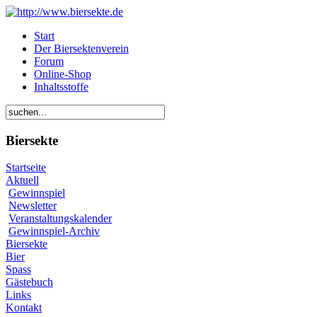
Start
Der Biersektenverein
Forum
Online-Shop
Inhaltsstoffe
Biersekte
Startseite
Aktuell
Gewinnspiel
Newsletter
Veranstaltungskalender
Gewinnspiel-Archiv
Biersekte
Bier
Spass
Gästebuch
Links
Kontakt