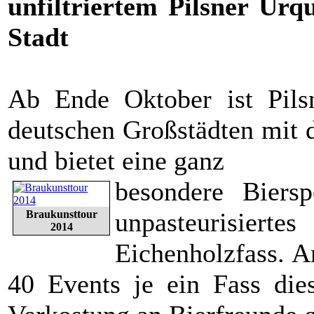
unfiltriertem Pilsner Urq
Stadt
Ab Ende Oktober ist Pils
deutschen Großstädten mit 
und bietet eine ganz
besondere Biersp
unpasteurisier
Braukunsttour
2014
Eichenholzfass. 
40 Events je ein Fass dies