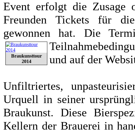
Event erfolgt die Zusage
Freunden Tickets für dies
gewonnen hat. Die Term
Teilnahmebedingu
und auf der Websi
Braukunsttour
2014
Unfiltriertes, unpasteurisi
Urquell in seiner ursprüng
Braukunst. Diese Bierspez
Kellern der Brauerei in han