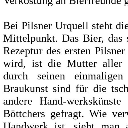
Verkostung an Bierfreunde g
Bei Pilsner Urquell steht 
Mittelpunkt. Das Bier, das
Rezeptur des ersten Pilsner
wird, ist die Mutter aller
durch seinen einmalige
Braukunst sind für die tsc
andere Hand-werkskünste
Böttchers gefragt. Wie ver
Handwerk ist, sieht man a