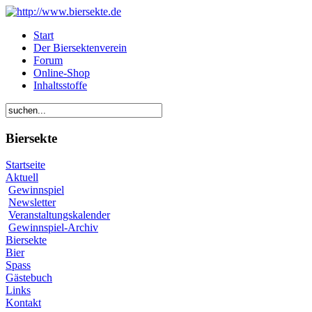
Start
Der Biersektenverein
Forum
Online-Shop
Inhaltsstoffe
Biersekte
Startseite
Aktuell
Gewinnspiel
Newsletter
Veranstaltungskalender
Gewinnspiel-Archiv
Biersekte
Bier
Spass
Gästebuch
Links
Kontakt