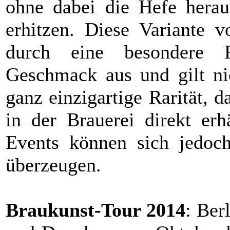
ohne dabei die Hefe herau
erhitzen. Diese Variante v
durch eine besondere F
Geschmack aus und gilt nic
ganz einzigartige Rarität, d
in der Brauerei direkt erh
Events können sich jedoc
überzeugen.
Braukunst-Tour 2014
: Ber