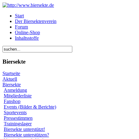
Start
Der Biersektenverein
Forum
Online-Shop
Inhaltsstoffe
Biersekte
Startseite
Aktuell
Biersekte
Anmeldung
Mitgliederliste
Fanshop
Events (Bilder & Berichte)
Sportevents
Pressestimmen
Trainingslager
Biersekte unterstützt!
Biersekte unterstützen?