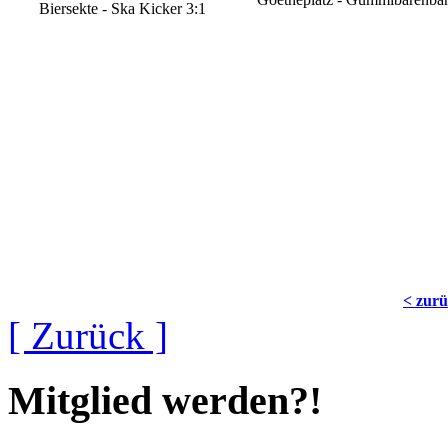
Biersekte - Ska Kicker 3:1
< zur
[ Zurück ]
Mitglied werden?!