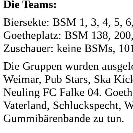
Die Teams:
Biersekte: BSM 1, 3, 4, 5, 6
Goetheplatz: BSM 138, 200,
Zuschauer: keine BSMs, 101
Die Gruppen wurden ausgelo
Weimar, Pub Stars, Ska Kic
Neuling FC Falke 04. Goethe
Vaterland, Schluckspecht, 
Gummibärenbande zu tun.