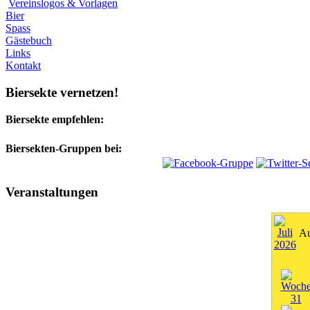
Vereinslogos & Vorlagen
Bier
Spass
Gästebuch
Links
Kontakt
Biersekte vernetzen!
Biersekte empfehlen:
Biersekten-Gruppen bei:
Veranstaltungen
Au