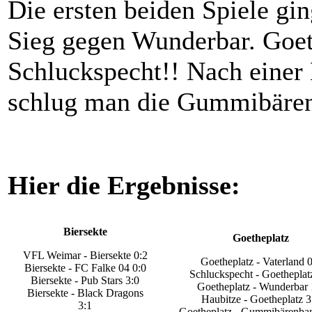
Die ersten beiden Spiele gin
Sieg gegen Wunderbar. Goet
Schluckspecht!! Nach einer
schlug man die Gummibären
Hier die Ergebnisse:
Biersekte
Goetheplatz
VFL Weimar - Biersekte 0:2
Goetheplatz - Vaterland 0
Biersekte - FC Falke 04 0:0
Schluckspecht - Goetheplat
Biersekte - Pub Stars 3:0
Goetheplatz - Wunderbar 
Biersekte - Black Dragons
Haubitze - Goetheplatz 3
3:1
Goetheplatz - Gummibärenba