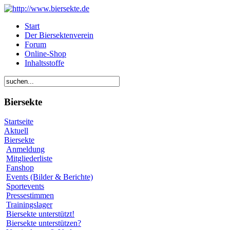
Start
Der Biersektenverein
Forum
Online-Shop
Inhaltsstoffe
Biersekte
Startseite
Aktuell
Biersekte
Anmeldung
Mitgliederliste
Fanshop
Events (Bilder & Berichte)
Sportevents
Pressestimmen
Trainingslager
Biersekte unterstützt!
Biersekte unterstützen?