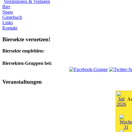
Vereinslogos & Vorlagen
Bier
Spass
Gästebuch
Links
Kontakt
Biersekte vernetzen!
Biersekte empfehlen:
Biersekten-Gruppen bei:
Veranstaltungen
Au