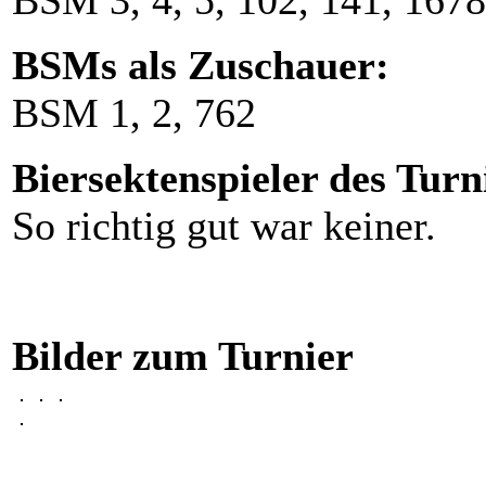
BSM 3, 4, 5, 102, 141, 1678
BSMs als Zuschauer:
BSM 1, 2, 762
Biersektenspieler des Turn
So richtig gut war keiner.
Bilder zum Turnier