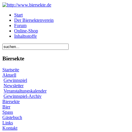
Start
Der Biersektenverein
Forum
Online-Shop
Inhaltsstoffe
Biersekte
Startseite
Aktuell
Gewinnspiel
Newsletter
Veranstaltungskalender
Gewinnspiel-Archiv
Biersekte
Bier
Spass
Gästebuch
Links
Kontakt