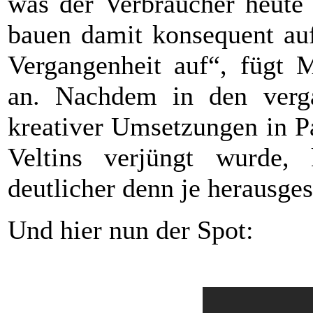
was der Verbraucher heute
bauen damit konsequent au
Vergangenheit auf“, fügt M
an. Nachdem in den verga
kreativer Umsetzungen in 
Veltins verjüngt wurde,
deutlicher denn je herausges
Und hier nun der Spot: