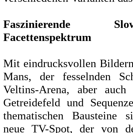
Faszinierende Slo
Facettenspektrum
Mit eindrucksvollen Bilde
Mans, der fesselnden Sc
Veltins-Arena, aber auc
Getreidefeld und Sequenz
thematischen Bausteine s
neue TV-Spot, der von de