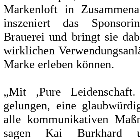
Markenloft in Zusammenar
inszeniert das Sponsor
Brauerei und bringt sie da
wirklichen Verwendungsanlä
Marke erleben können.
„Mit ,Pure Leidenschaft.
gelungen, eine glaubwürdi
alle kommunikativen Maß
sagen Kai Burkhard u