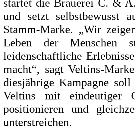
startet die Brauerei C. & 
und setzt selbstbewusst a
Stamm-Marke. „Wir zeigen,
Leben der Menschen s
leidenschaftliche Erlebniss
macht“, sagt Veltins-Marke
diesjährige Kampagne soll
Veltins mit eindeutiger
positionieren und gleichz
unterstreichen.