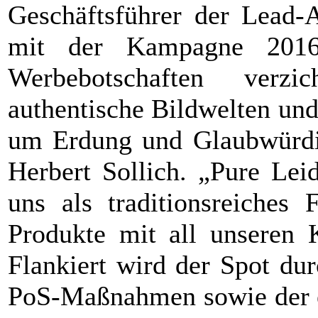
Geschäftsführer der Lead-
mit der Kampagne 2016
Werbebotschaften verz
authentische Bildwelten un
um Erdung und Glaubwürdigk
Herbert Sollich. „Pure Lei
uns als traditionsreiches
Produkte mit all unseren 
Flankiert wird der Spot du
PoS-Maßnahmen sowie der er