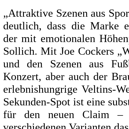
„Attraktive Szenen aus Spo
deutlich, dass die Marke e
der mit emotionalen Höhenp
Sollich. Mit Joe Cockers „W
und den Szenen aus Fußba
Konzert, aber auch der Brau
erlebnishungrige Veltins-We
Sekunden-Spot ist eine subs
für den neuen Claim – e
verschiedenen Varianten das