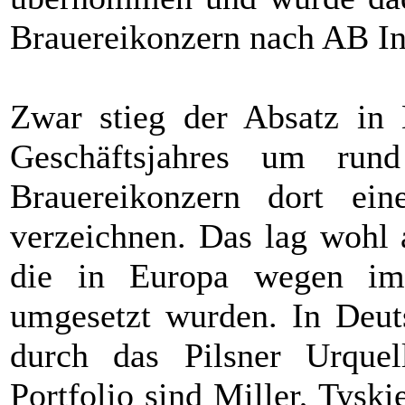
Brauereikonzern nach AB In
Zwar stieg der Absatz in 
Geschäftsjahres um ru
Brauereikonzern dort e
verzeichnen. Das lag wohl 
die in Europa wegen imm
umgesetzt wurden. In Deut
durch das Pilsner Urque
Portfolio sind Miller, Tyski