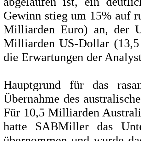
abgelaufen ist, ein deutl
Gewinn stieg um 15% auf ru
Milliarden Euro) an, der
Milliarden US-Dollar (13,5
die Erwartungen der Analyst
Hauptgrund für das rasa
Übernahme des australische
Für 10,5 Milliarden Austral
hatte SABMiller das Unt
übernommen und wurde dad