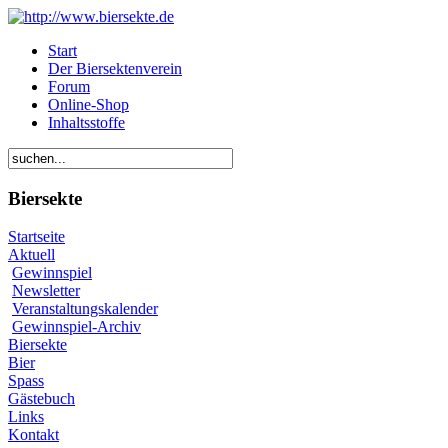
Start
Der Biersektenverein
Forum
Online-Shop
Inhaltsstoffe
Biersekte
Startseite
Aktuell
Gewinnspiel
Newsletter
Veranstaltungskalender
Gewinnspiel-Archiv
Biersekte
Bier
Spass
Gästebuch
Links
Kontakt