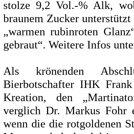
stolze 9,2 Vol.-% Alk, wo
braunem Zucker unterstützt w
„warmen rubinroten Glanz“
gebraut“. Weitere Infos unt
Als krönenden Abschl
Bierbotschafter IHK Frank
Kreation, den „Martinat
verglich Dr. Markus Fohr 
wenn die die rotgoldenen S