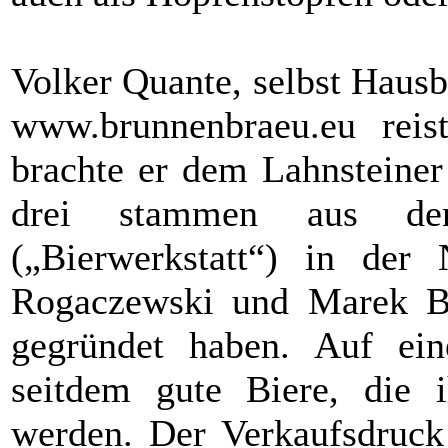
Volker Quante, selbst Hausb
www.brunnenbraeu.eu reis
brachte er dem Lahnsteiner
drei stammen aus der
(„Bierwerkstatt“) in de
Rogaczewski und Marek Ba
gegründet haben. Auf ei
seitdem gute Biere, die 
werden. Der Verkaufsdruck 