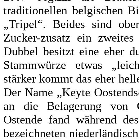
traditionellen belgischen 
„Tripel“. Beides sind ober
Zucker-zusatz ein zweites
Dubbel besitzt eine eher d
Stammwürze etwas „leich
stärker kommt das eher hell
Der Name „Keyte Oostendse 
an die Belagerung von 
Ostende fand während des 
bezeichneten niederländisc