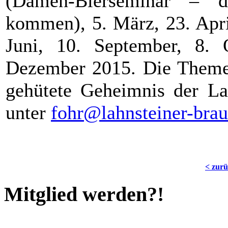
(Damen-Bierseminar – 
kommen), 5. März, 23. Apri
Juni, 10. September, 8.
Dezember 2015. Die Theme
gehütete Geheimnis der La
unter
fohr@lahnsteiner-brau
< zur
Mitglied werden?!