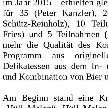
im Jahr 2015 – erhielten gl
für 35 (Peter Kanzler), 
Schütz-Reinholz), 10 Te
Fries) und 5 Teilnahmen (
mehr die Qualität des Ko
Programm aus originell
Delikatessen aus dem In- 
und Kombination von Bier u
Am Beginn stand eine Kr