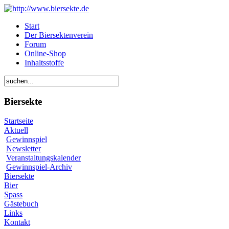
Start
Der Biersektenverein
Forum
Online-Shop
Inhaltsstoffe
Biersekte
Startseite
Aktuell
Gewinnspiel
Newsletter
Veranstaltungskalender
Gewinnspiel-Archiv
Biersekte
Bier
Spass
Gästebuch
Links
Kontakt