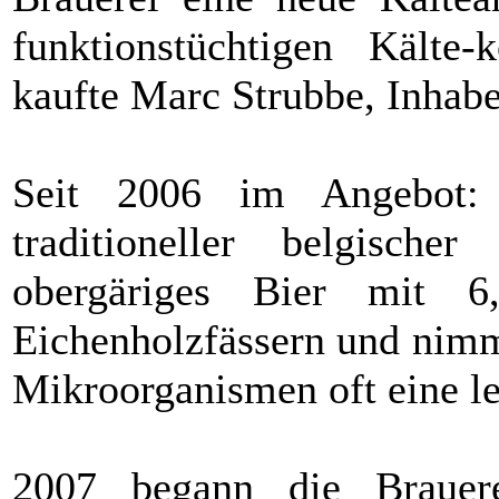
funktionstüchtigen Kälte
kaufte Marc Strubbe, Inhabe
Seit 2006 im Angebot:
traditioneller belgischer
obergäriges Bier mit 6
Eichenholzfässern und nimm
Mikroorganismen oft eine le
2007 begann die Brauer