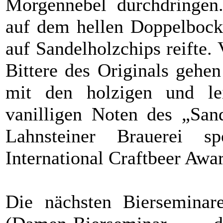
Morgennebel durchdringen.
auf dem hellen Doppelbock
auf Sandelholzchips reifte.
Bittere des Originals gehe
mit den holzigen und le
vanilligen Noten des „San
Lahnsteiner Brauerei s
International Craftbeer Awa
Die nächsten Bierseminare