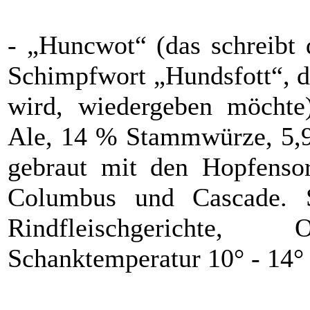
- „Huncwot“ (das schreibt 
Schimpfwort „Hundsfott“, d
wird, wiedergeben möchte)
Ale, 14 % Stammwürze, 5,9 
gebraut mit den Hopfensort
Columbus und Cascade. Sp
Rindfleischgerichte,
Schanktemperatur 10° - 14°