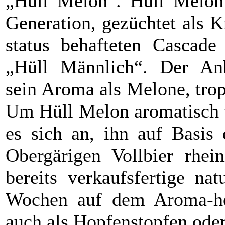
„Hüll Melon“. Hüll Melon
Generation, gezüchtet als 
status behafteten Cascad
„Hüll Männlich“. Der Anbi
sein Aroma als Melone, trop
Um Hüll Melon aromatisch v
es sich an, ihn auf Basis 
Obergärigen Vollbier rhein
bereits verkaufsfertige na
Wochen auf dem Aroma-ho
auch als Hopfenstopfen ode