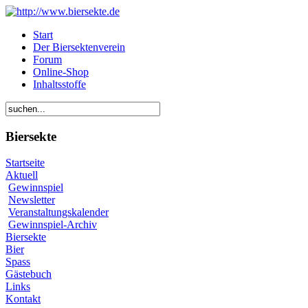
Start
Der Biersektenverein
Forum
Online-Shop
Inhaltsstoffe
Biersekte
Startseite
Aktuell
Gewinnspiel
Newsletter
Veranstaltungskalender
Gewinnspiel-Archiv
Biersekte
Bier
Spass
Gästebuch
Links
Kontakt