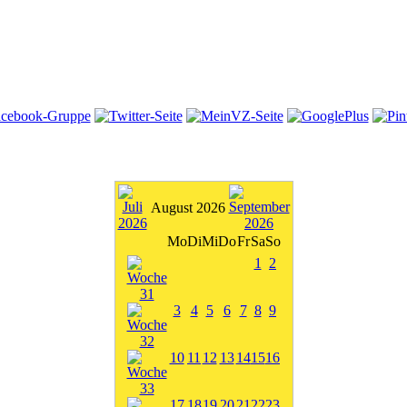
August 2026
Mo
Di
Mi
Do
Fr
Sa
So
1
2
3
4
5
6
7
8
9
10
11
12
13
14
15
16
17
18
19
20
21
22
23