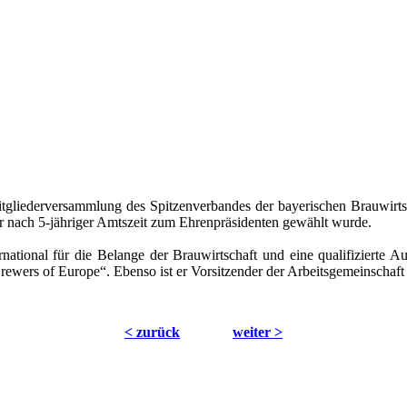
gliederversammlung des Spitzenverbandes der bayerischen Brauwirtsc
der nach 5-jähriger Amtszeit zum Ehrenpräsidenten gewählt wurde.
ernational für die Belange der Brauwirtschaft und eine qualifizierte 
ewers of Europe“. Ebenso ist er Vorsitzender der Arbeitsgemeinschaft
< zurück
weiter >