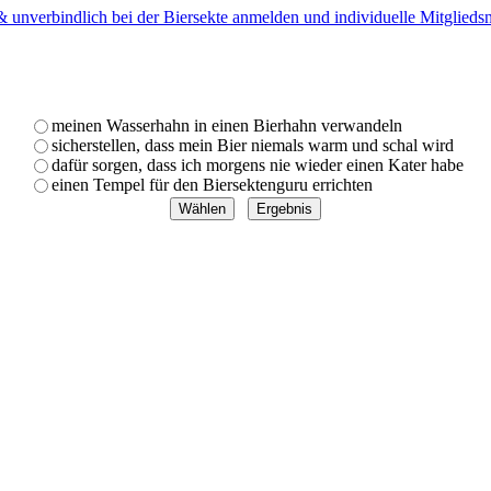
 & unverbindlich bei der Biersekte anmelden und individuelle Mitglied
meinen Wasserhahn in einen Bierhahn verwandeln
sicherstellen, dass mein Bier niemals warm und schal wird
dafür sorgen, dass ich morgens nie wieder einen Kater habe
einen Tempel für den Biersektenguru errichten