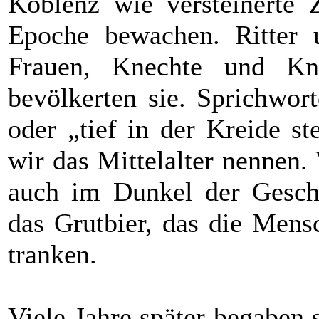
Koblenz wie versteinerte 
Epoche bewachen. Ritter u
Frauen, Knechte und K
bevölkerten sie. Sprichwor
oder „tief in der Kreide s
wir das Mittelalter nennen. V
auch im Dunkel der Geschi
das Grutbier, das die Mens
tranken.
Viele Jahre später begaben 