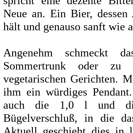
spricht eine dezente Bitt
Neue an. Ein Bier, dessen
hält und genauso sanft wie 
Angenehm schmeckt das
Sommertrunk oder zu F
vegetarischen Gerichten. M
ihm ein würdiges Pendant.
auch die 1,0 l und d
Bügelverschluß, in die das
Aktuell geschieht dies in 