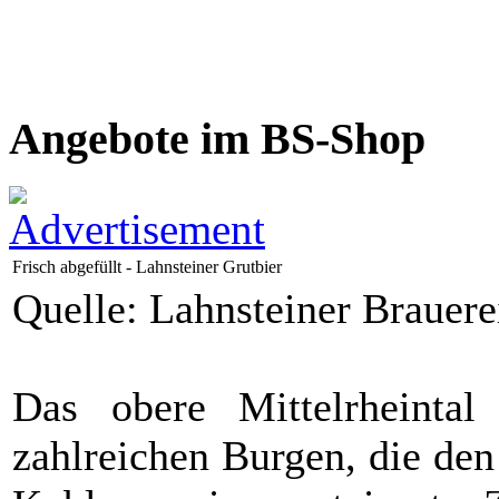
Angebote im BS-Shop
Frisch abgefüllt - Lahnsteiner Grutbier
Quelle: Lahnsteiner Braue
Das obere Mittelrheinta
zahlreichen Burgen, die de