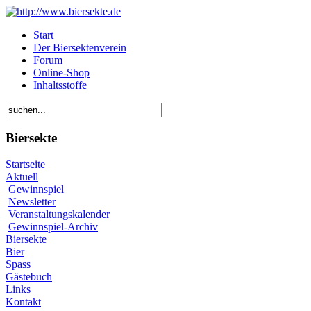
Start
Der Biersektenverein
Forum
Online-Shop
Inhaltsstoffe
Biersekte
Startseite
Aktuell
Gewinnspiel
Newsletter
Veranstaltungskalender
Gewinnspiel-Archiv
Biersekte
Bier
Spass
Gästebuch
Links
Kontakt