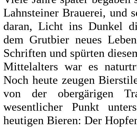
Lahnsteiner Brauerei, und 
daran, Licht ins Dunkel d
dem Grutbier neues Leben 
Schriften und spürten diese
Mittelalters war es naturt
Noch heute zeugen Bierstil
von der obergärigen T
wesentlicher Punkt unter
heutigen Bieren: Der Hopfe