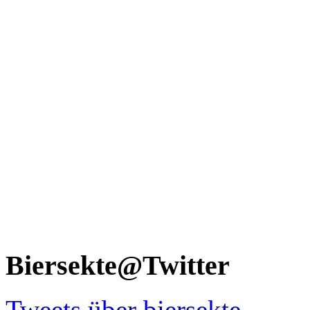
Biersekte@Twitter
Tweets über biersekte