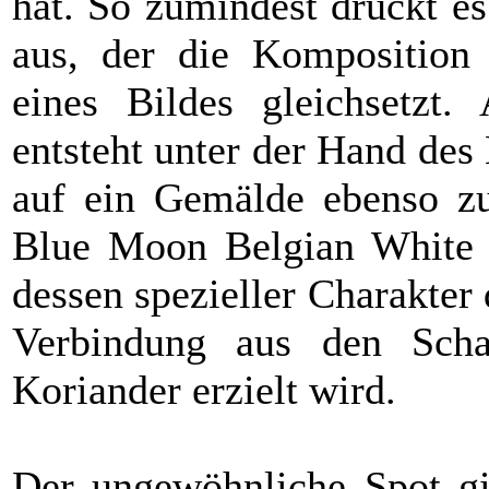
hat. So zumindest drückt e
aus, der die Komposition 
eines Bildes gleichsetzt.
entsteht unter der Hand des
auf ein Gemälde ebenso zu 
Blue Moon Belgian White is
dessen spezieller Charakter
Verbindung aus den Scha
Koriander erzielt wird.
Der ungewöhnliche Spot gi