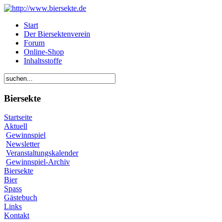
Start
Der Biersektenverein
Forum
Online-Shop
Inhaltsstoffe
Biersekte
Startseite
Aktuell
Gewinnspiel
Newsletter
Veranstaltungskalender
Gewinnspiel-Archiv
Biersekte
Bier
Spass
Gästebuch
Links
Kontakt