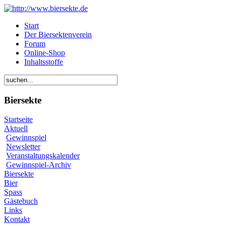
Start
Der Biersektenverein
Forum
Online-Shop
Inhaltsstoffe
Biersekte
Startseite
Aktuell
Gewinnspiel
Newsletter
Veranstaltungskalender
Gewinnspiel-Archiv
Biersekte
Bier
Spass
Gästebuch
Links
Kontakt