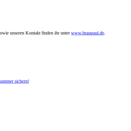
owie unseren Kontakt finden ihr unter
www.braupaul.de
.
snummer sichern!