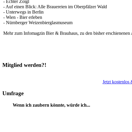
- Echter Zoigl
- Auf einen Blick: Alle Brauereien im Oberpfälzer Wald
- Unterwegs in Berlin
- Wien - Bier erleben
- Nürnberger Weizenbierglasmuseum
Mehr zum Infomagzin Bier & Brauhaus, zu den bisher erschienenen A
Mitglied werden?!
Jetzt kostenlos
Umfrage
Wenn ich zaubern könnte, würde ich...