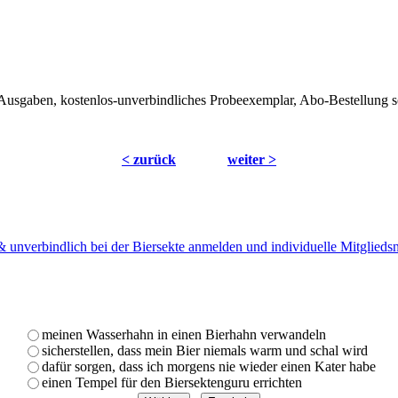
usgaben, kostenlos-unverbindliches Probeexemplar, Abo-Bestellung s
< zurück
weiter >
 & unverbindlich bei der Biersekte anmelden und individuelle Mitglied
meinen Wasserhahn in einen Bierhahn verwandeln
sicherstellen, dass mein Bier niemals warm und schal wird
dafür sorgen, dass ich morgens nie wieder einen Kater habe
einen Tempel für den Biersektenguru errichten