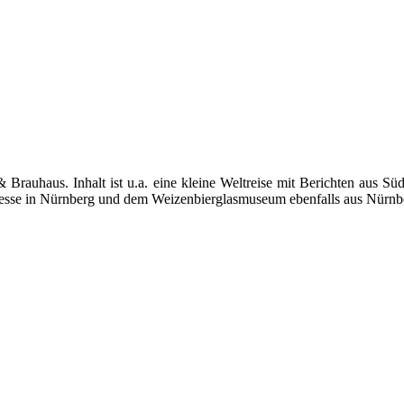
Brauhaus. Inhalt ist u.a. eine kleine Weltreise mit Berichten aus S
esse in Nürnberg und dem Weizenbierglasmuseum ebenfalls aus Nürnb