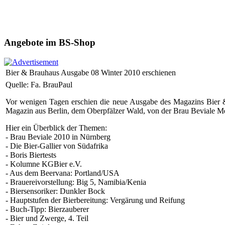
Angebote im BS-Shop
Bier & Brauhaus Ausgabe 08 Winter 2010 erschienen
Quelle: Fa. BrauPaul
Vor wenigen Tagen erschien die neue Ausgabe des Magazins Bier & 
Magazin aus Berlin, dem Oberpfälzer Wald, von der Brau Beviale M
Hier ein Überblick der Themen:
- Brau Beviale 2010 in Nürnberg
- Die Bier-Gallier von Südafrika
- Boris Biertests
- Kolumne KGBier e.V.
- Aus dem Beervana: Portland/USA
- Brauereivorstellung: Big 5, Namibia/Kenia
- Biersensoriker: Dunkler Bock
- Hauptstufen der Bierbereitung: Vergärung und Reifung
- Buch-Tipp: Bierzauberer
- Bier und Zwerge, 4. Teil