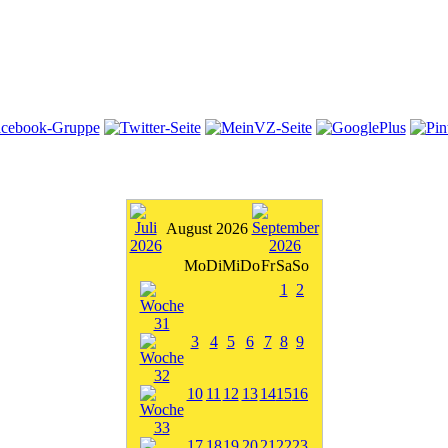
August 2026
Mo
Di
Mi
Do
Fr
Sa
So
1
2
3
4
5
6
7
8
9
10
11
12
13
14
15
16
17
18
19
20
21
22
23