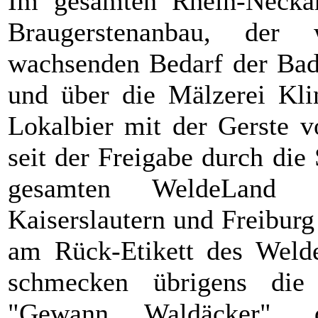
Im gesamten Rhein-Neckar
Braugerstenanbau, der
wachsenden Bedarf der Badi
und über die Mälzerei Kli
Lokalbier mit der Gerste 
seit der Freigabe durch di
gesamten WeldeLand z
Kaiserslautern und Freiburg
am Rück-Etikett des Weld
schmecken übrigens die
"Gewann Waldäcker", 