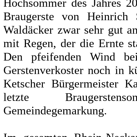
Hochsommer des Jahres 201
Braugerste von Heinric
Waldäcker zwar sehr gut a
mit Regen, der die Ernte st
Den pfeifenden Wind be
Gerstenverkoster noch in k
Ketscher Bürgermeister Kap
letzte Braugersten
Gemeindegemarkung.