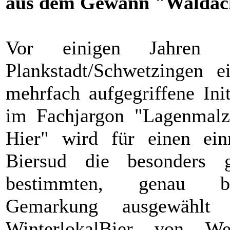
aus dem Gewann "Waldäc
Vor einigen Jahren 
Plankstadt/Schwetzingen 
mehrfach aufgegriffene Init
im Fachjargon "Lagenmal
Hier" wird für einen ein
Biersud die besonders g
bestimmten, genau ben
Gemarkung ausgewählt
WinterlokalBier von W