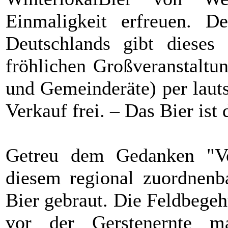
Einmaligkeit erfreuen. De
Deutschlands gibt dieses
fröhlichen Großveranstaltu
und Gemeinderäte) per laut
Verkauf frei. – Das Bier ist
Getreu dem Gedanken "
diesem regional zuordnenb
Bier gebraut. Die Feldbege
vor der Gerstenernte ma