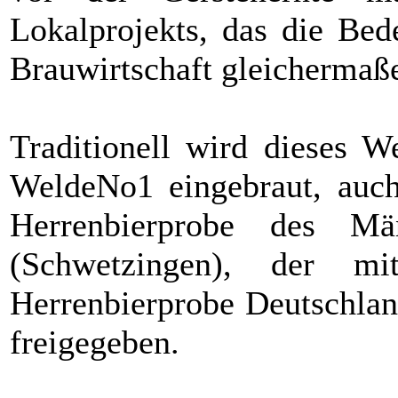
Lokalprojekts, das die Bed
Brauwirtschaft gleichermaße
Traditionell wird dieses W
WeldeNo1 eingebraut, auch
Herrenbierprobe des Män
(Schwetzingen), der m
Herrenbierprobe Deutschlan
freigegeben.