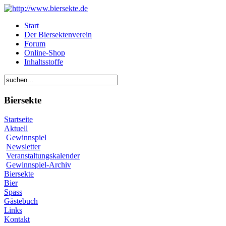
Start
Der Biersektenverein
Forum
Online-Shop
Inhaltsstoffe
Biersekte
Startseite
Aktuell
Gewinnspiel
Newsletter
Veranstaltungskalender
Gewinnspiel-Archiv
Biersekte
Bier
Spass
Gästebuch
Links
Kontakt