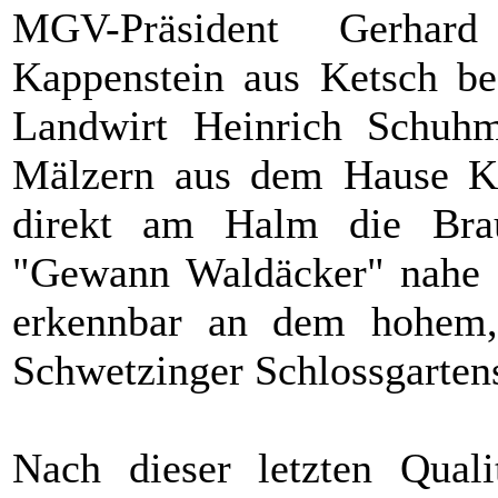
MGV-Präsident Gerhar
Kappenstein aus Ketsch b
Landwirt Heinrich Schuh
Mälzern aus dem Hause Kl
direkt am Halm die Brau
"Gewann Waldäcker" nahe 
erkennbar an dem hohem,
Schwetzinger Schlossgartens
Nach dieser letzten Quali