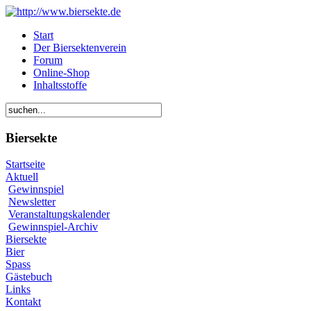
Start
Der Biersektenverein
Forum
Online-Shop
Inhaltsstoffe
Biersekte
Startseite
Aktuell
Gewinnspiel
Newsletter
Veranstaltungskalender
Gewinnspiel-Archiv
Biersekte
Bier
Spass
Gästebuch
Links
Kontakt