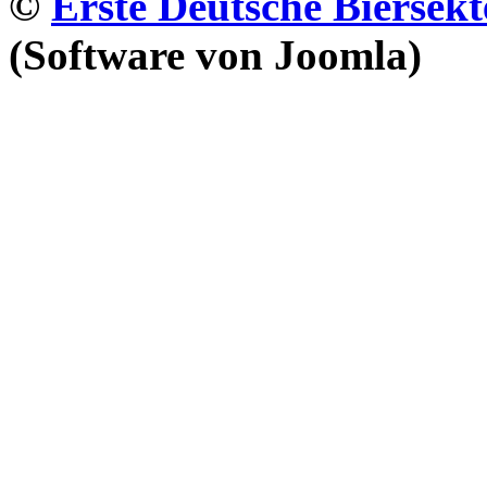
©
Erste Deutsche Biersekt
(Software von Joomla)