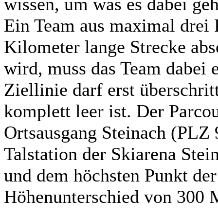
wissen, um was es dabei geh
Ein Team aus maximal drei P
Kilometer lange Strecke abs
wird, muss das Team dabei e
Ziellinie darf erst überschr
komplett leer ist. Der Parco
Ortsausgang Steinach (PLZ 
Talstation der Skiarena Ste
und dem höchsten Punkt der 
Höhenunterschied von 300 