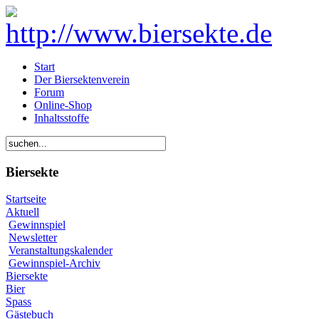
Start
Der Biersektenverein
Forum
Online-Shop
Inhaltsstoffe
Biersekte
Startseite
Aktuell
Gewinnspiel
Newsletter
Veranstaltungskalender
Gewinnspiel-Archiv
Biersekte
Bier
Spass
Gästebuch