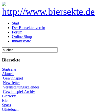
Start
Der Biersektenverein
Forum
Online-Shop
Inhaltsstoffe
Biersekte
Startseite
Aktuell
Gewinnspiel
Newsletter
Veranstaltungskalender
Gewinnspiel-Archiv
Biersekte
Bier
Spass
Gästebuch