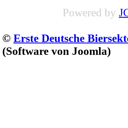
Powered by
J
©
Erste Deutsche Biersekt
(Software von Joomla)