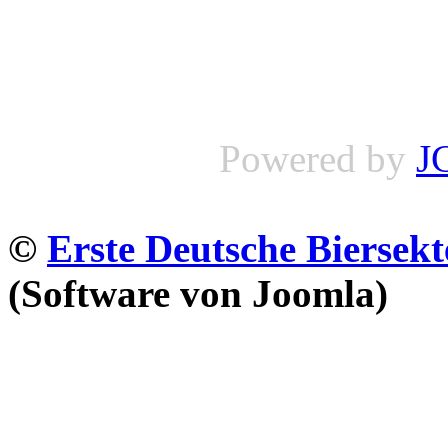
Powered by
J
©
Erste Deutsche Biersekt
(Software von Joomla)