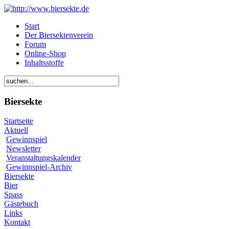
Start
Der Biersektenverein
Forum
Online-Shop
Inhaltsstoffe
Biersekte
Startseite
Aktuell
Gewinnspiel
Newsletter
Veranstaltungskalender
Gewinnspiel-Archiv
Biersekte
Bier
Spass
Gästebuch
Links
Kontakt