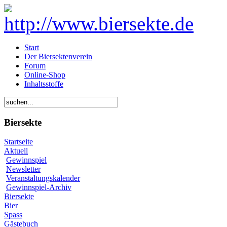
Start
Der Biersektenverein
Forum
Online-Shop
Inhaltsstoffe
Biersekte
Startseite
Aktuell
Gewinnspiel
Newsletter
Veranstaltungskalender
Gewinnspiel-Archiv
Biersekte
Bier
Spass
Gästebuch