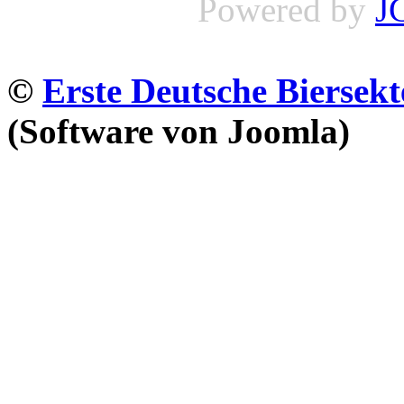
Powered by
J
©
Erste Deutsche Biersekt
(Software von Joomla)