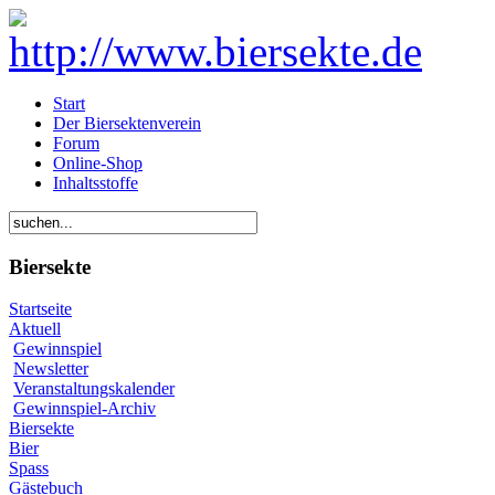
Start
Der Biersektenverein
Forum
Online-Shop
Inhaltsstoffe
Biersekte
Startseite
Aktuell
Gewinnspiel
Newsletter
Veranstaltungskalender
Gewinnspiel-Archiv
Biersekte
Bier
Spass
Gästebuch