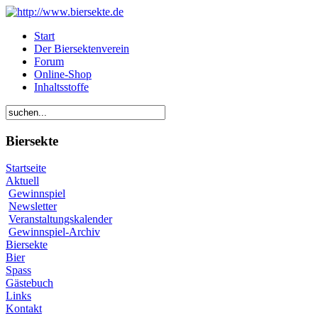
Start
Der Biersektenverein
Forum
Online-Shop
Inhaltsstoffe
Biersekte
Startseite
Aktuell
Gewinnspiel
Newsletter
Veranstaltungskalender
Gewinnspiel-Archiv
Biersekte
Bier
Spass
Gästebuch
Links
Kontakt