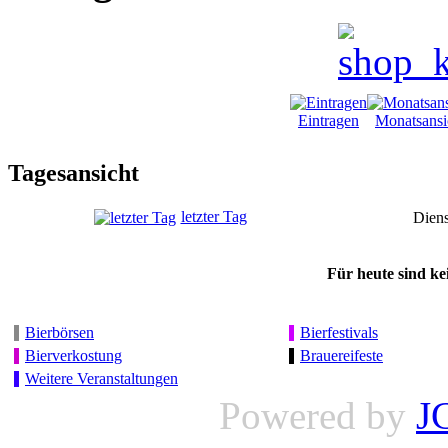
Eintragen
Monatsansi
Tagesansicht
letzter Tag
Diens
Für heute sind ke
Bierbörsen
Bierfestivals
Bierverkostung
Brauereifeste
Weitere Veranstaltungen
Powered by
J