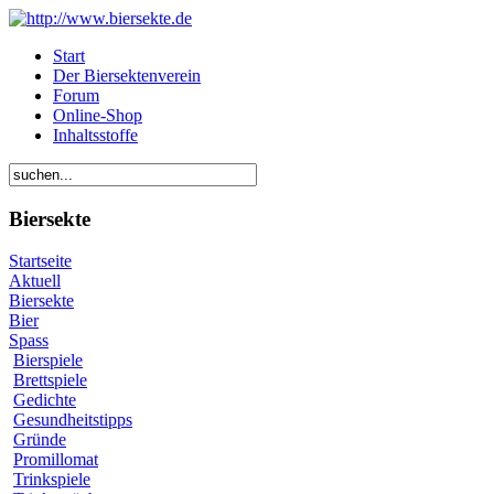
Start
Der Biersektenverein
Forum
Online-Shop
Inhaltsstoffe
Biersekte
Startseite
Aktuell
Biersekte
Bier
Spass
Bierspiele
Brettspiele
Gedichte
Gesundheitstipps
Gründe
Promillomat
Trinkspiele