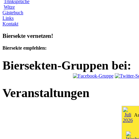
Trinksprüche
Witze
Gästebuch
Links
Kontakt
Biersekte vernetzen!
Biersekte empfehlen:
Biersekten-Gruppen bei:
Veranstaltungen
Au