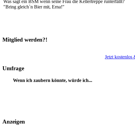
Was sagt ein BSM wenn seine Frau die Kellertreppe runterfällt?
"Bring gleich`n Bier mit, Erna!"
Mitglied werden?!
Jetzt kostenlos
Umfrage
Wenn ich zaubern könnte, würde ich...
Anzeigen