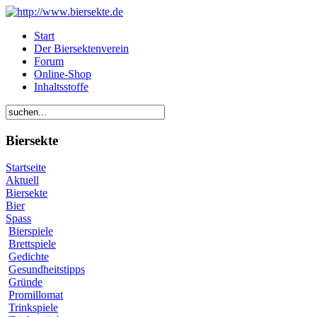
Start
Der Biersektenverein
Forum
Online-Shop
Inhaltsstoffe
Biersekte
Startseite
Aktuell
Biersekte
Bier
Spass
Bierspiele
Brettspiele
Gedichte
Gesundheitstipps
Gründe
Promillomat
Trinkspiele