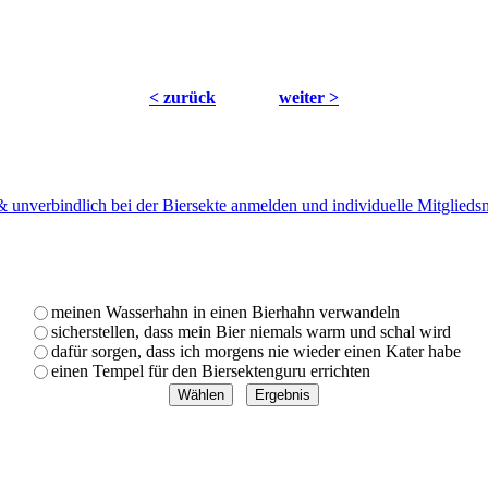
< zurück
weiter >
 & unverbindlich bei der Biersekte anmelden und individuelle Mitglied
meinen Wasserhahn in einen Bierhahn verwandeln
sicherstellen, dass mein Bier niemals warm und schal wird
dafür sorgen, dass ich morgens nie wieder einen Kater habe
einen Tempel für den Biersektenguru errichten