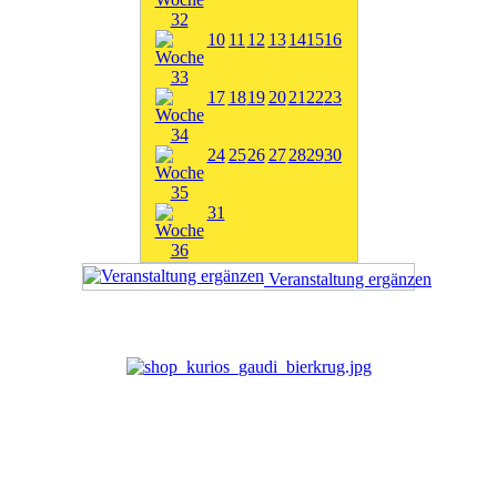
10
11
12
13
14
15
16
17
18
19
20
21
22
23
24
25
26
27
28
29
30
31
Veranstaltung ergänzen