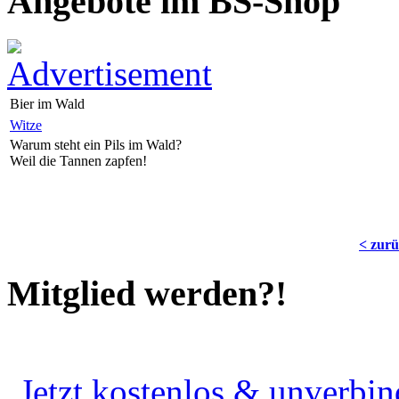
Angebote im BS-Shop
Bier im Wald
Witze
Warum steht ein Pils im Wald?
Weil die Tannen zapfen!
< zur
Mitglied werden?!
Jetzt kostenlos & unverbin