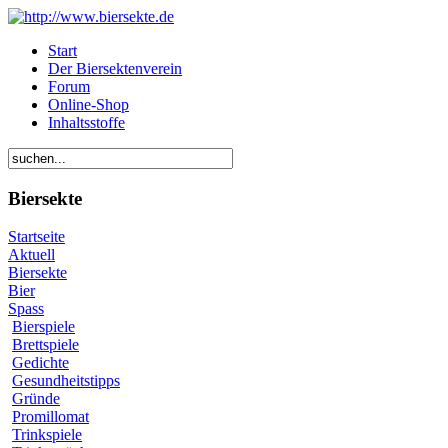
Start
Der Biersektenverein
Forum
Online-Shop
Inhaltsstoffe
Biersekte
Startseite
Aktuell
Biersekte
Bier
Spass
Bierspiele
Brettspiele
Gedichte
Gesundheitstipps
Gründe
Promillomat
Trinkspiele