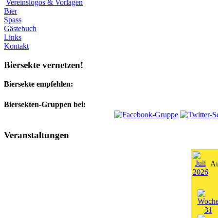
Vereinslogos & Vorlagen
Bier
Spass
Gästebuch
Links
Kontakt
Biersekte vernetzen!
Biersekte empfehlen:
Biersekten-Gruppen bei:
Veranstaltungen
Au