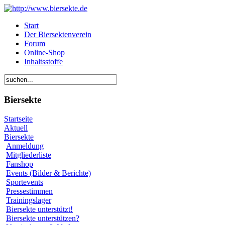
Start
Der Biersektenverein
Forum
Online-Shop
Inhaltsstoffe
Biersekte
Startseite
Aktuell
Biersekte
Anmeldung
Mitgliederliste
Fanshop
Events (Bilder & Berichte)
Sportevents
Pressestimmen
Trainingslager
Biersekte unterstützt!
Biersekte unterstützen?