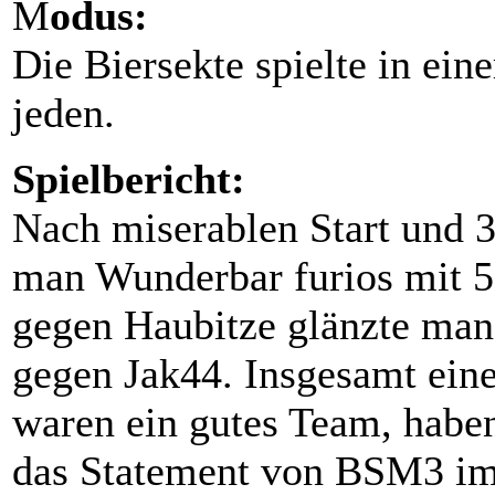
M
odus:
Die Biersekte spielte in ein
jeden.
Spielbericht:
Nach miserablen Start und 
man Wunderbar furios mit 5
gegen Haubitze glänzte man
gegen Jak44. Insgesamt eine
waren ein gutes Team, haben
das Statement von BSM3 im 