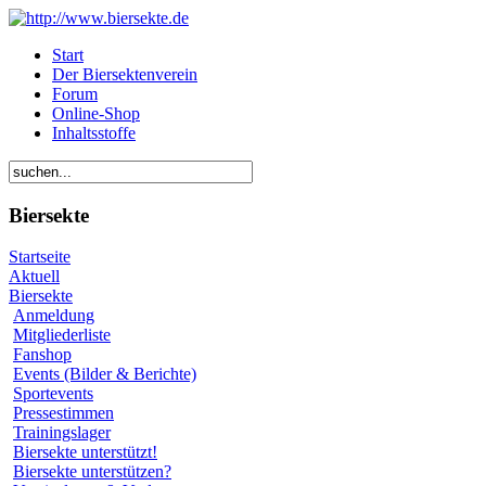
Start
Der Biersektenverein
Forum
Online-Shop
Inhaltsstoffe
Biersekte
Startseite
Aktuell
Biersekte
Anmeldung
Mitgliederliste
Fanshop
Events (Bilder & Berichte)
Sportevents
Pressestimmen
Trainingslager
Biersekte unterstützt!
Biersekte unterstützen?