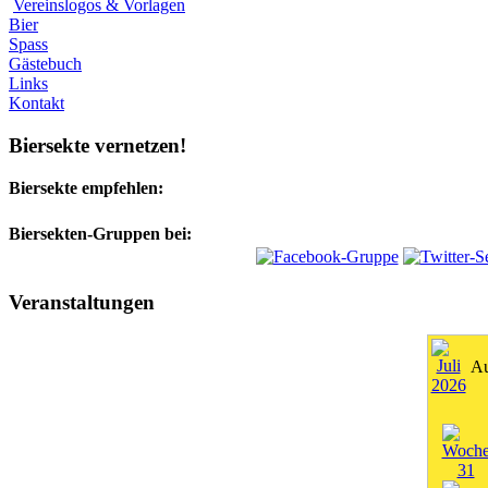
Vereinslogos & Vorlagen
Bier
Spass
Gästebuch
Links
Kontakt
Biersekte vernetzen!
Biersekte empfehlen:
Biersekten-Gruppen bei:
Veranstaltungen
Au