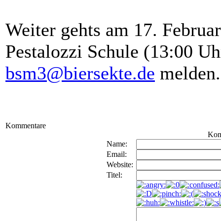
Weiter gehts am 17. Februar
Pestalozzi Schule (13:00 Uhr
bsm3@biersekte.de
melden.
Kommentare
Kom
Name:
Email:
Website:
Titel: