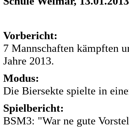
Schule Weimar, 13.01.201
Vorbericht:
7 Mannschaften kämpften um
Jahre 2013.
Modus:
Die Biersekte spielte in ein
Spielbericht:
BSM3: "War ne gute Vorstel