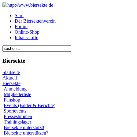
Start
Der Biersektenverein
Forum
Online-Shop
Inhaltsstoffe
Biersekte
Startseite
Aktuell
Biersekte
Anmeldung
Mitgliederliste
Fanshop
Events (Bilder & Berichte)
Sportevents
Pressestimmen
Trainingslager
Biersekte unterstützt!
Biersekte unterstützen?