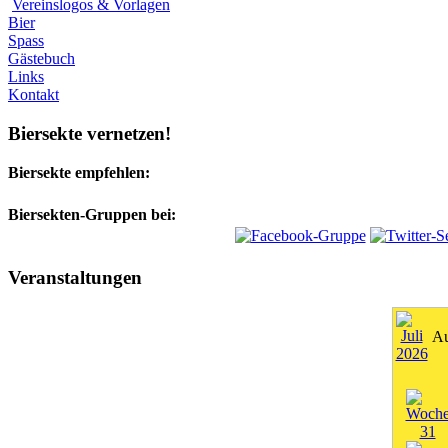
Vereinslogos & Vorlagen
Bier
Spass
Gästebuch
Links
Kontakt
Biersekte vernetzen!
Biersekte empfehlen:
Biersekten-Gruppen bei:
Veranstaltungen
Au