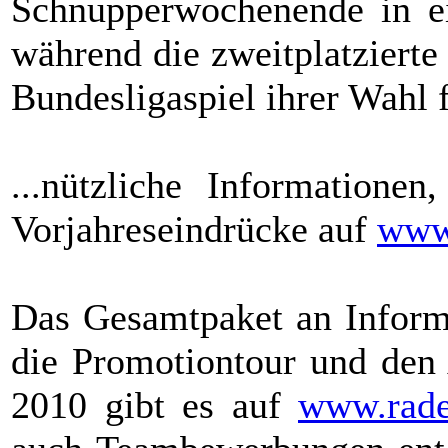
Schnupperwochenende in ei
während die zweitplatziert
Bundesligaspiel ihrer Wahl f
...nützliche Informatione
Vorjahreseindrücke auf
www.
Das Gesamtpaket an Inform
die Promotiontour und d
2010 gibt es auf
www.rade