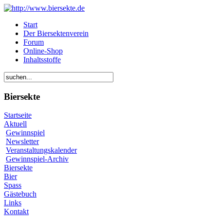
Start
Der Biersektenverein
Forum
Online-Shop
Inhaltsstoffe
Biersekte
Startseite
Aktuell
Gewinnspiel
Newsletter
Veranstaltungskalender
Gewinnspiel-Archiv
Biersekte
Bier
Spass
Gästebuch
Links
Kontakt