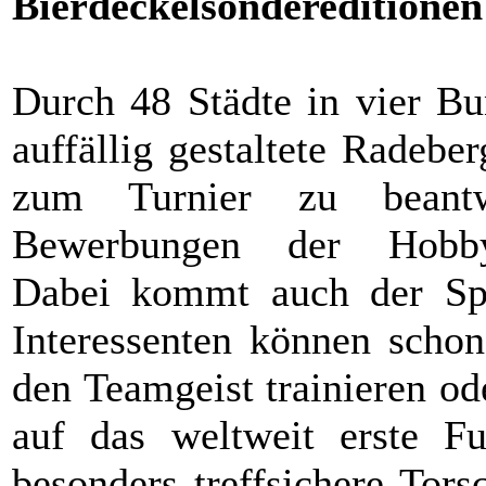
Bierdeckelsondereditionen
Durch 48 Städte in vier Bu
auffällig gestaltete Radebe
zum Turnier zu beantw
Bewerbungen der Hobby-
Dabei kommt auch der Spa
Interessenten können scho
den Teamgeist trainieren od
auf das weltweit erste Fuß
besonders treffsichere Tor