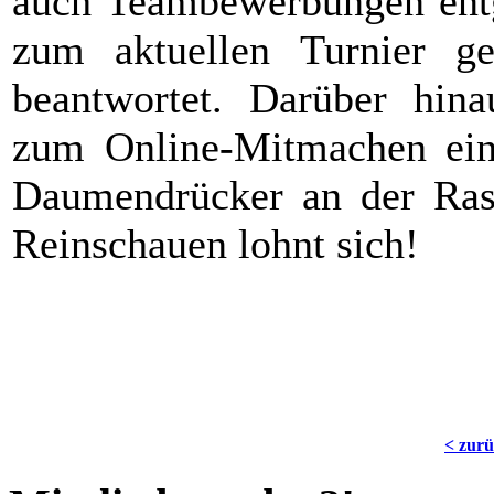
auch Teambewerbungen ent
zum aktuellen Turnier ge
beantwortet. Darüber hina
zum Online-Mitmachen ein
Daumendrücker an der Rase
Reinschauen lohnt sich!
< zur