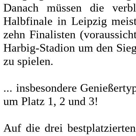
Danach müssen die verb
Halbfinale in Leipzig meis
zehn Finalisten (voraussic
Harbig-Stadion um den S
zu spielen.
... insbesondere Genießert
um Platz 1, 2 und 3!
Auf die drei bestplatziert