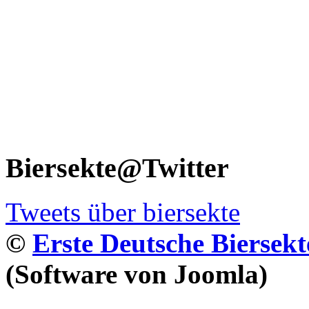
Biersekte@Twitter
Tweets über biersekte
©
Erste Deutsche Biersekt
(Software von Joomla)