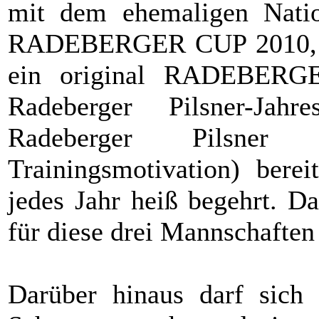
mit dem ehemaligen Natio
RADEBERGER CUP 2010, Ulf
ein original RADEBERG
Radeberger Pilsner-Jah
Radeberger Pilsner
Trainingsmotivation) berei
jedes Jahr heiß begehrt. D
für diese drei Mannschaften 
Darüber hinaus darf sich 