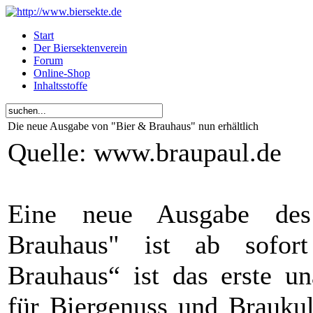
Start
Der Biersektenverein
Forum
Online-Shop
Inhaltsstoffe
Die neue Ausgabe von "Bier & Brauhaus" nun erhältlich
Quelle: www.braupaul.de
Eine neue Ausgabe de
Brauhaus" ist ab sofort
Brauhaus“ ist das erste u
für Biergenuss und Braukul