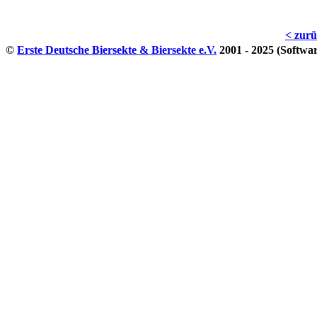
< zur
©
Erste Deutsche Biersekte & Biersekte e.V.
2001 - 2025 (Softwa