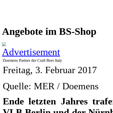
Angebote im BS-Shop
Doemens Partner der Craft Beer Italy
Freitag, 3. Februar 2017
Quelle: MER / Doemens
Ende letzten Jahres traf
VLB Berlin und der Nürnb