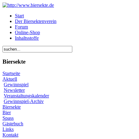
Start
Der Biersektenverein
Forum
Online-Shop
Inhaltsstoffe
Biersekte
Startseite
Aktuell
Gewinnspiel
Newsletter
Veranstaltungskalender
Gewinnspiel-Archiv
Biersekte
Bier
Spass
Gästebuch
Links
Kontakt