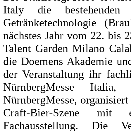
Italy die bestehenden
Getränketechnologie (Bra
nächstes Jahr vom 22. bis 
Talent Garden Milano Calab
die Doemens Akademie und 
der Veranstaltung ihr fach
NürnbergMesse Italia, 
NürnbergMesse, organisiert 
Craft-Bier-Szene mit e
Fachausstellung. Die V