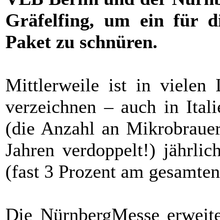
Gräfelfing, um ein für di
Paket zu schnüren.
Mittlerweile ist in vielen
verzeichnen – auch in Ital
(die Anzahl an Mikrobrauer
Jahren verdoppelt!) jährli
(fast 3 Prozent am gesamten
Die NürnbergMesse erweite