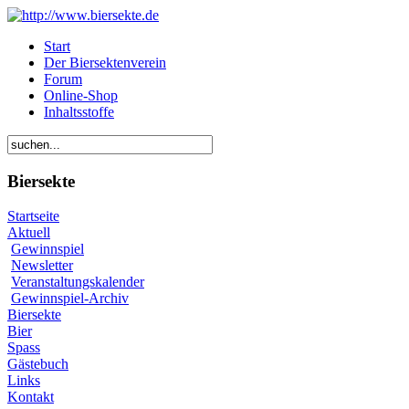
Start
Der Biersektenverein
Forum
Online-Shop
Inhaltsstoffe
Biersekte
Startseite
Aktuell
Gewinnspiel
Newsletter
Veranstaltungskalender
Gewinnspiel-Archiv
Biersekte
Bier
Spass
Gästebuch
Links
Kontakt