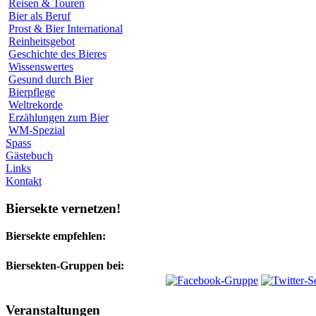
Reisen & Touren
Bier als Beruf
Prost & Bier International
Reinheitsgebot
Geschichte des Bieres
Wissenswertes
Gesund durch Bier
Bierpflege
Weltrekorde
Erzählungen zum Bier
WM-Spezial
Spass
Gästebuch
Links
Kontakt
Biersekte vernetzen!
Biersekte empfehlen:
Biersekten-Gruppen bei:
Veranstaltungen