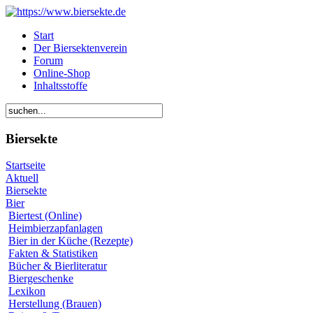
Start
Der Biersektenverein
Forum
Online-Shop
Inhaltsstoffe
Biersekte
Startseite
Aktuell
Biersekte
Bier
Biertest (Online)
Heimbierzapfanlagen
Bier in der Küche (Rezepte)
Fakten & Statistiken
Bücher & Bierliteratur
Biergeschenke
Lexikon
Herstellung (Brauen)