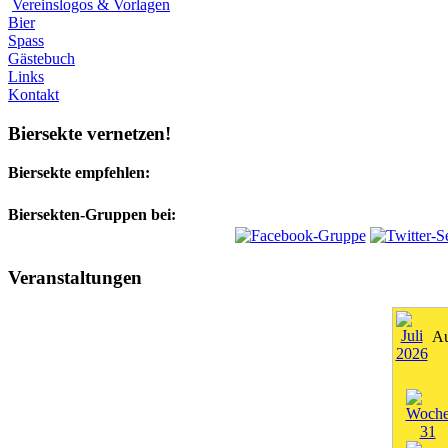
Vereinslogos & Vorlagen
Bier
Spass
Gästebuch
Links
Kontakt
Biersekte vernetzen!
Biersekte empfehlen:
Biersekten-Gruppen bei:
Veranstaltungen
Au