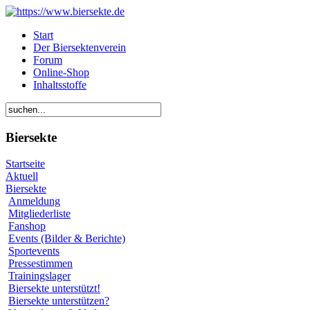
Start
Der Biersektenverein
Forum
Online-Shop
Inhaltsstoffe
Biersekte
Startseite
Aktuell
Biersekte
Anmeldung
Mitgliederliste
Fanshop
Events (Bilder & Berichte)
Sportevents
Pressestimmen
Trainingslager
Biersekte unterstützt!
Biersekte unterstützen?