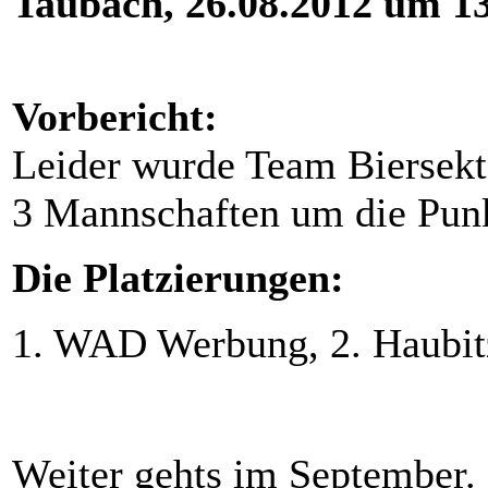
Taubach, 26.08.2012 um 1
Vorbericht:
Leider wurde Team Biersekte
3 Mannschaften um die Pun
Die Platzierungen:
1. WAD Werbung, 2. Haubit
Weiter gehts im September.