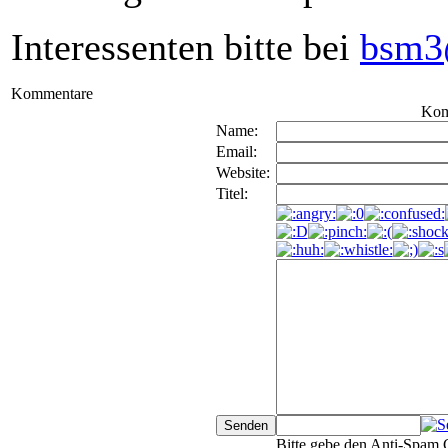
Interessenten bitte bei
bsm3
Kommentare
Kom
Name:
Email:
Website:
Titel:
Bitte gebe den Anti-Spam 