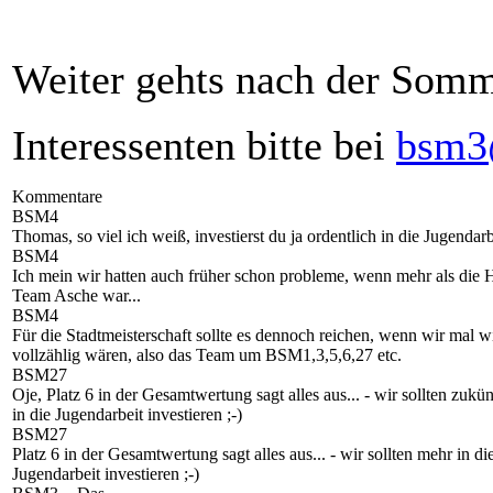
Weiter gehts nach der Som
Interessenten bitte bei
bsm3
Kommentare
BSM4
Thomas, so viel ich weiß, investierst du ja ordentlich in die Jugendar
BSM4
Ich mein wir hatten auch früher schon probleme, wenn mehr als die H
Team Asche war...
BSM4
Für die Stadtmeisterschaft sollte es dennoch reichen, wenn wir mal w
vollzählig wären, also das Team um BSM1,3,5,6,27 etc.
BSM27
Oje, Platz 6 in der Gesamtwertung sagt alles aus... - wir sollten zukü
in die Jugendarbeit investieren ;-)
BSM27
Platz 6 in der Gesamtwertung sagt alles aus... - wir sollten mehr in di
Jugendarbeit investieren ;-)