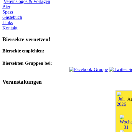
Vereinslogos & Vorlagen
Bier
Spass
Gästebuch
Links
Kontakt
Biersekte vernetzen!
Biersekte empfehlen:
Biersekten-Gruppen bei:
Veranstaltungen
Au