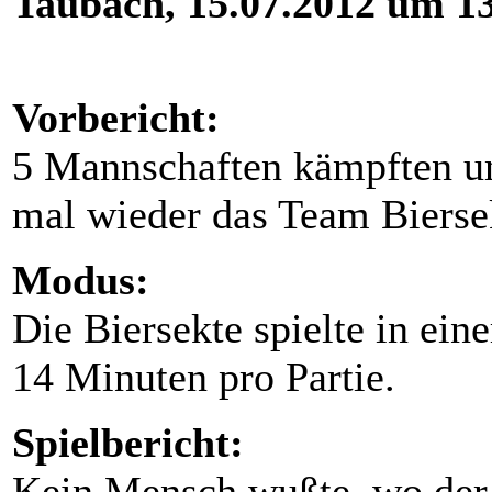
Taubach, 15.07.2012 um 1
Vorbericht:
5 Mannschaften kämpften um
mal wieder das Team Bierse
Modus:
Die Biersekte spielte in ein
14 Minuten pro Partie.
Spielbericht:
Kein Mensch wußte, wo der P