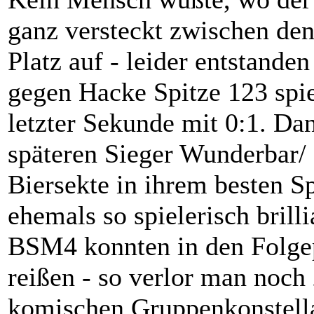
ganz versteckt zwischen den
Platz auf - leider entstanden
gegen Hacke Spitze 123 spiel
letzter Sekunde mit 0:1. Da
späteren Sieger Wunderbar/ 
Biersekte in ihrem besten Spi
ehemals so spielerisch bril
BSM4 konnten in den Folgepa
reißen - so verlor man noc
komischen Gruppenkonstella