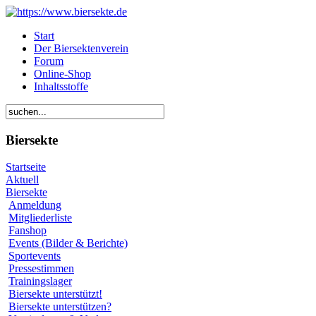
Start
Der Biersektenverein
Forum
Online-Shop
Inhaltsstoffe
Biersekte
Startseite
Aktuell
Biersekte
Anmeldung
Mitgliederliste
Fanshop
Events (Bilder & Berichte)
Sportevents
Pressestimmen
Trainingslager
Biersekte unterstützt!
Biersekte unterstützen?