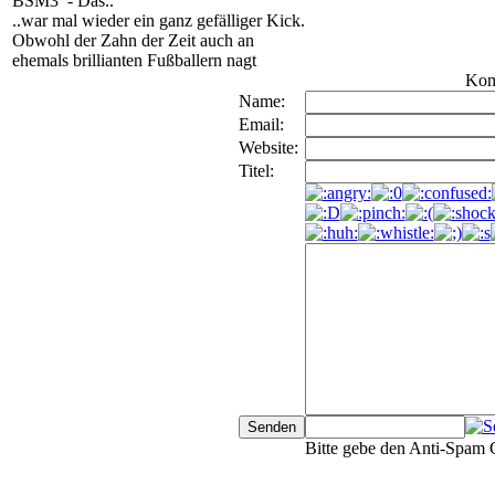
BSM3
-
Das..
..war mal wieder ein ganz gefälliger Kick.
Obwohl der Zahn der Zeit auch an
ehemals brillianten Fußballern nagt
Kom
Name:
Email:
Website:
Titel:
Bitte gebe den Anti-Spam 