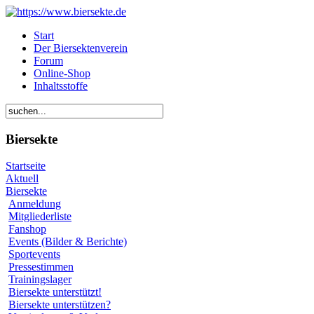
Start
Der Biersektenverein
Forum
Online-Shop
Inhaltsstoffe
Biersekte
Startseite
Aktuell
Biersekte
Anmeldung
Mitgliederliste
Fanshop
Events (Bilder & Berichte)
Sportevents
Pressestimmen
Trainingslager
Biersekte unterstützt!
Biersekte unterstützen?