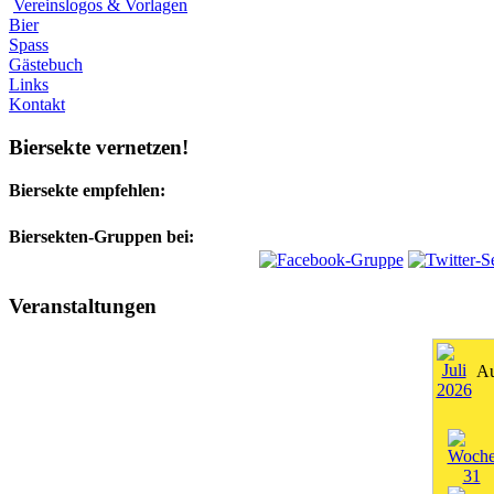
Vereinslogos & Vorlagen
Bier
Spass
Gästebuch
Links
Kontakt
Biersekte vernetzen!
Biersekte empfehlen:
Biersekten-Gruppen bei:
Veranstaltungen
Au