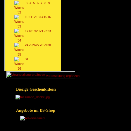
3
4
5
6
7
8
9
10
11
12
13
14
15
16
17
18
19
20
21
22
23
24
25
26
27
28
29
30
31
Veranstaltung ergänzen
Bierige Geschenkideen
Angebote im BS-Shop