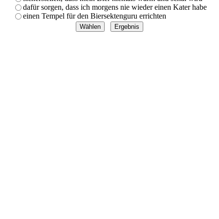
dafür sorgen, dass ich morgens nie wieder einen Kater habe
einen Tempel für den Biersektenguru errichten