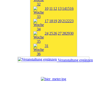
10
11
12
13
14
15
16
17
18
19
20
21
22
23
24
25
26
27
28
29
30
31
Veranstaltung ergänzen