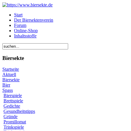
Start
Der Biersektenverein
Forum
Online-Shop
Inhaltsstoffe
Biersekte
Startseite
Aktuell
Biersekte
Bier
Spass
Bierspiele
Brettspiele
Gedichte
Gesundheitstipps
Gründe
Promillomat
Trinkspiele