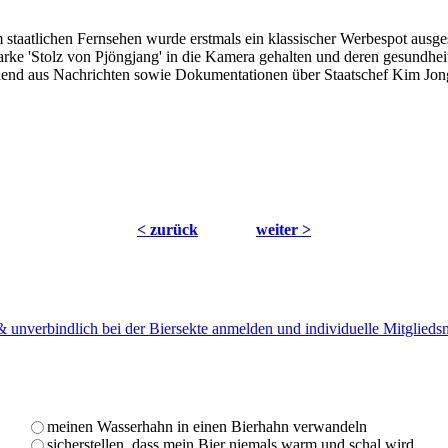
staatlichen Fernsehen wurde erstmals ein klassischer Werbespot ausges
rke 'Stolz von Pjöngjang' in die Kamera gehalten und deren gesundhei
end aus Nachrichten sowie Dokumentationen über Staatschef Kim Jong
< zurück
weiter >
 & unverbindlich bei der Biersekte anmelden und individuelle Mitglied
meinen Wasserhahn in einen Bierhahn verwandeln
sicherstellen, dass mein Bier niemals warm und schal wird