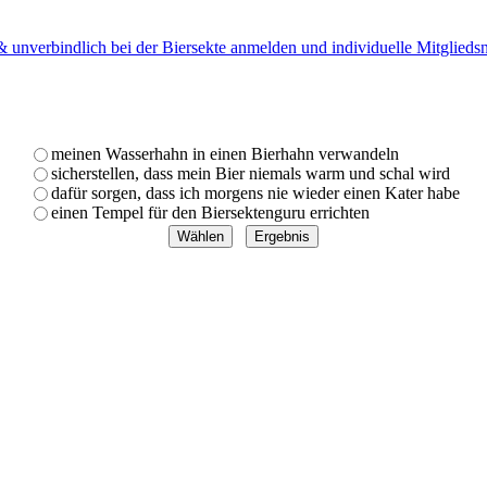
 & unverbindlich bei der Biersekte anmelden und individuelle Mitglied
meinen Wasserhahn in einen Bierhahn verwandeln
sicherstellen, dass mein Bier niemals warm und schal wird
dafür sorgen, dass ich morgens nie wieder einen Kater habe
einen Tempel für den Biersektenguru errichten