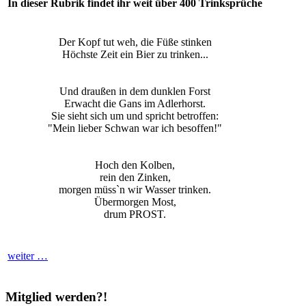
In dieser Rubrik findet ihr weit über 400 Trinksprüche
Der Kopf tut weh, die Füße stinken
Höchste Zeit ein Bier zu trinken...
Und draußen in dem dunklen Forst
Erwacht die Gans im Adlerhorst.
Sie sieht sich um und spricht betroffen:
"Mein lieber Schwan war ich besoffen!"
Hoch den Kolben,
rein den Zinken,
morgen müss`n wir Wasser trinken.
Übermorgen Most,
drum PROST.
weiter …
Mitglied werden?!