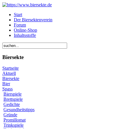
Start
Der Biersektenverein
Forum
Online-Shop
Inhaltsstoffe
Biersekte
Startseite
Aktuell
Biersekte
Bier
Spass
Bierspiele
Brettspiele
Gedichte
Gesundheitstipps
Gründe
Promillomat
Trinkspiele