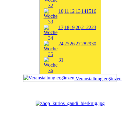
10
11
12
13
14
15
16
17
18
19
20
21
22
23
24
25
26
27
28
29
30
31
Veranstaltung ergänzen