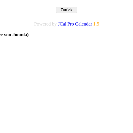
Powered by
JCal Pro Calendar
1.5
re von Joomla)