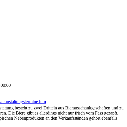
 00:00
veranstaltungstermine.htm
stattung besteht zu zwei Dritteln aus Bierausschankgeschäften und zu
en. Die Biere gibt es allerdings nicht nur frisch vom Fass gezapft,
ypischen Nebenprodukten an den Verkaufsständen gehört ebenfalls