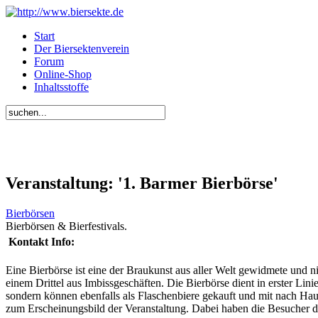
Start
Der Biersektenverein
Forum
Online-Shop
Inhaltsstoffe
Veranstaltung: '1. Barmer Bierbörse'
Bierbörsen
Bierbörsen & Bierfestivals.
Kontakt Info:
Eine Bierbörse ist eine der Braukunst aus aller Welt gewidmete und n
einem Drittel aus Imbissgeschäften. Die Bierbörse dient in erster Lini
sondern können ebenfalls als Flaschenbiere gekauft und mit nach Ha
zum Erscheinungsbild der Veranstaltung. Dabei haben die Besucher die