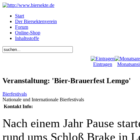
Start
Der Biersektenverein
Forum
Online-Shop
Inhaltsstoffe
Eintragen
Monatsansi
Veranstaltung: 'Bier-Brauerfest Lemgo'
Bierfestivals
Nationale und Internationale Bierfestivals
Kontakt Info:
Nach einem Jahr Pause start
rund ums Schloß Brake in L