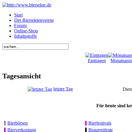
Start
Der Biersektenverein
Forum
Online-Shop
Inhaltsstoffe
Eintragen
Monatsansi
Tagesansicht
letzter Tag
Dien
Für heute sind ke
Bierbörsen
Bierfestivals
Bierverkostung
Brauereifeste