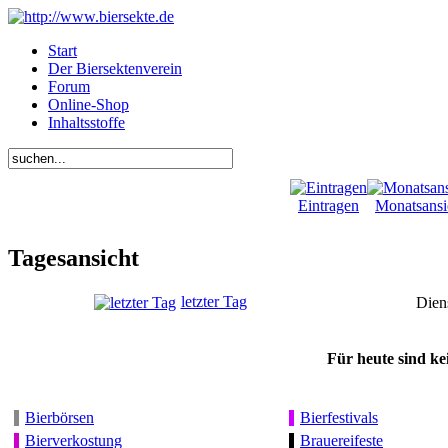
Start
Der Biersektenverein
Forum
Online-Shop
Inhaltsstoffe
Eintragen
Monatsansi
Tagesansicht
letzter Tag
Dien
Für heute sind ke
Bierbörsen
Bierfestivals
Bierverkostung
Brauereifeste