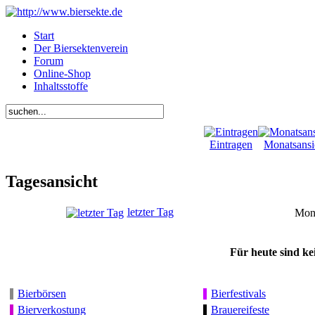
Start
Der Biersektenverein
Forum
Online-Shop
Inhaltsstoffe
Eintragen
Monatsansi
Tagesansicht
letzter Tag
Mont
Für heute sind ke
Bierbörsen
Bierfestivals
Bierverkostung
Brauereifeste