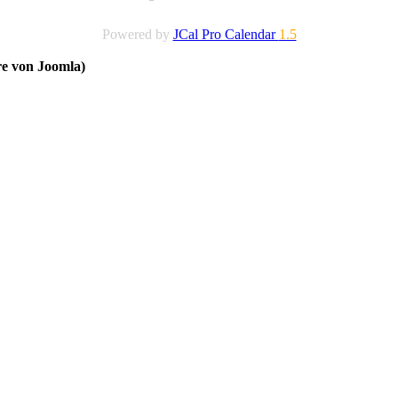
Powered by
JCal Pro Calendar
1.5
re von Joomla)