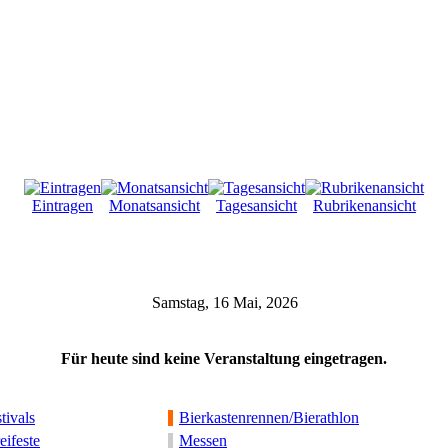
Eintragen
Monatsansicht
Tagesansicht
Rubrikenansicht
Samstag, 16 Mai, 2026
Für heute sind keine Veranstaltung eingetragen.
tivals
Bierkastenrennen/Bierathlon
eifeste
Messen