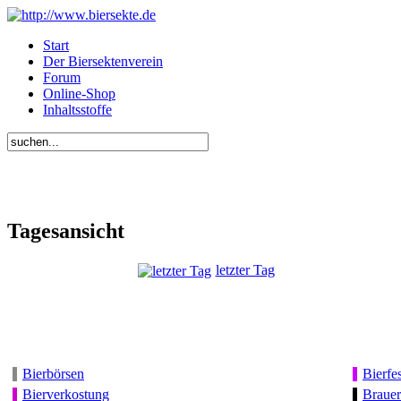
Start
Der Biersektenverein
Forum
Online-Shop
Inhaltsstoffe
Tagesansicht
letzter Tag
Bierbörsen
Bierfes
Bierverkostung
Brauer